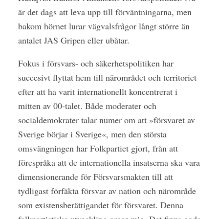
är det dags att leva upp till förväntningarna, men
bakom hörnet lurar vägvalsfrågor långt större än
antalet JAS Gripen eller ubåtar.
Fokus i försvars- och säkerhetspolitiken har
succesivt flyttat hem till närområdet och territoriet
efter att ha varit internationellt koncentrerat i
mitten av 00-talet. Både moderater och
socialdemokrater talar numer om att »försvaret av
Sverige börjar i Sverige«, men den största
omsvängningen har Folkpartiet gjort, från att
förespråka att de internationella insatserna ska vara
dimensionerande för Försvarsmakten till att
tydligast förfäkta försvar av nation och närområde
som existensberättigandet för försvaret. Denna
folkpartistiska utveckling oroar mig. Det finns goda