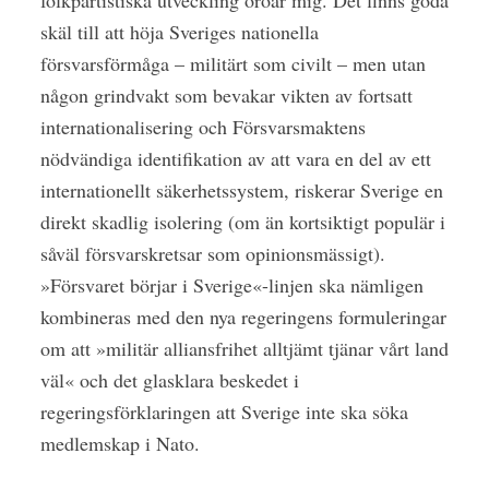
skäl till att höja Sveriges nationella
försvarsförmåga – militärt som civilt – men utan
någon grindvakt som bevakar vikten av fortsatt
internationalisering och Försvarsmaktens
nödvändiga identifikation av att vara en del av ett
internationellt säkerhetssystem, riskerar Sverige en
direkt skadlig isolering (om än kortsiktigt populär i
såväl försvarskretsar som opinionsmässigt).
»Försvaret börjar i Sverige«-linjen ska nämligen
kombineras med den nya regeringens formuleringar
om att »militär alliansfrihet alltjämt tjänar vårt land
väl« och det glasklara beskedet i
regeringsförklaringen att Sverige inte ska söka
medlemskap i Nato.