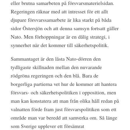
eller brutna samarbeten på försvarsmaterielsidan.
Regeringen räknar med att intresset för ett allt
djupare försvarssamarbete är lika starkt på båda
sidor Östersjön och att denna samsyn fortsatt gäller
Nato. Men förhoppningar är en dålig strategi, i
synnerhet när det kommer till säkerhetspolitik.
Sammantaget är den låsta Nato-dörren den
tydligaste skillnaden mellan den nuvarande
rödgröna regeringen och den blå. Bara de
borgerliga partierna vet hur de kommer att hantera
försvars- och säkerhetspolitiken i opposition, men
man kan konstatera att man från olika håll redan på
valnatten förde fram just försvarspolitiken som ett
område man var beredd att samverka om. Så länge
som Sverige upplever ett försämrat