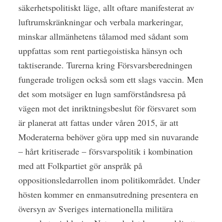
säkerhetspolitiskt läge, allt oftare manifesterat av
luftrumskränkningar och verbala markeringar,
minskar allmänhetens tålamod med sådant som
uppfattas som rent partiegoistiska hänsyn och
taktiserande. Turerna kring Försvarsberedningen
fungerade troligen också som ett slags vaccin. Men
det som motsäger en lugn samförståndsresa på
vägen mot det inriktningsbeslut för försvaret som
är planerat att fattas under våren 2015, är att
Moderaterna behöver göra upp med sin nuvarande
– hårt kritiserade – försvarspolitik i kombination
med att Folkpartiet gör anspråk på
oppositionsledarrollen inom politikområdet. Under
hösten kommer en enmansutredning presentera en
översyn av Sveriges internationella militära