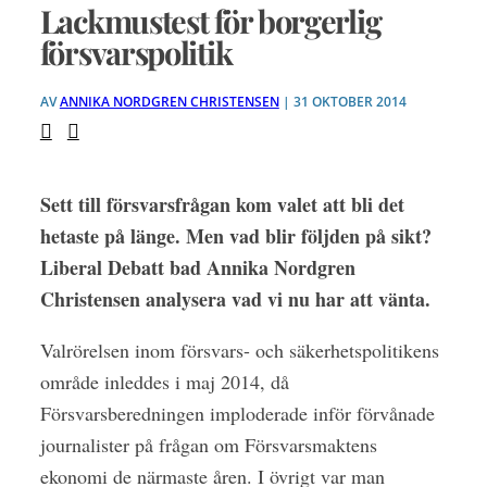
Lackmustest för borgerlig
försvarspolitik
AV
ANNIKA NORDGREN CHRISTENSEN
| 31 OKTOBER 2014
Sett till försvarsfrågan kom valet att bli det
hetaste på länge. Men vad blir följden på sikt?
Liberal Debatt bad Annika
Nordgren
Christensen analysera vad vi nu har att vänta.
Valrörelsen inom försvars-
och säkerhetspolitikens
område inleddes i maj 2014, då
Försvarsberedningen imploderade inför förvånade
journalister på frågan om Försvarsmaktens
ekonomi de närmaste åren. I övrigt var man