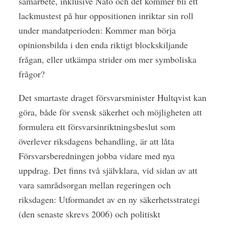
samarbete, inklusive Nato och det kommer bli ett
lackmustest på hur oppositionen inriktar sin roll
under mandatperioden: Kommer man börja
opinionsbilda i den enda riktigt blockskiljande
frågan, eller utkämpa strider om mer symboliska
frågor?
Det smartaste draget försvarsminister Hultqvist kan
göra, både för svensk säkerhet och möjligheten att
formulera ett försvarsinriktningsbeslut som
överlever riksdagens behandling, är att låta
Försvarsberedningen jobba vidare med nya
uppdrag. Det finns två självklara, vid sidan av att
vara samrådsorgan mellan regeringen och
riksdagen: Utformandet av en ny säkerhetsstrategi
(den senaste skrevs 2006) och politiskt