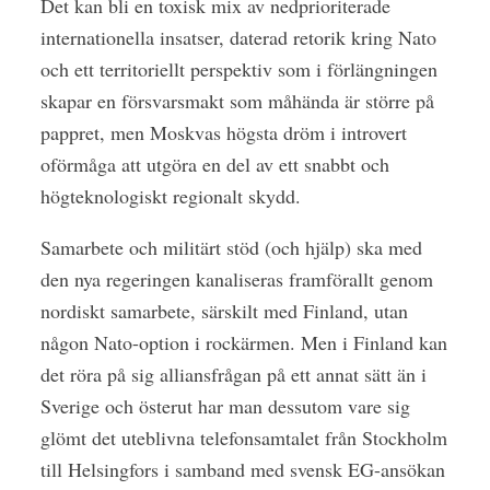
Det kan bli en toxisk mix av nedprioriterade
internationella insatser, daterad retorik kring Nato
och ett territoriellt perspektiv som i förlängningen
skapar en försvarsmakt som måhända är större på
pappret, men Moskvas högsta dröm i introvert
oförmåga att utgöra en del av ett snabbt och
högteknologiskt regionalt skydd.
Samarbete och militärt stöd (och hjälp) ska med
den nya regeringen kanaliseras framförallt genom
nordiskt samarbete, särskilt med Finland, utan
någon Nato-option i rockärmen. Men i Finland kan
det röra på sig alliansfrågan på ett annat sätt än i
Sverige och österut har man dessutom vare sig
glömt det uteblivna telefonsamtalet från Stockholm
till Helsingfors i samband med svensk EG-ansökan