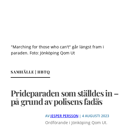
"Marching for those who can't" går längst fram i
paraden. Foto: Jönköping Qom Ut
SAMHÄLLE | HBTQ
Prideparaden som ställdes in –
på grund av polisens fadäs
AV
JESPER PERSSON
| 4 AUGUSTI 2023
Ordförande i Jönköping Qom Ut.