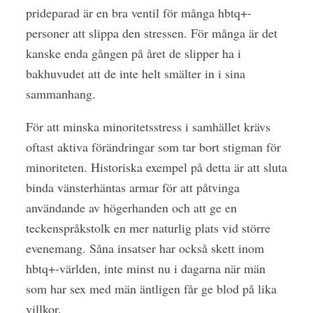
prideparad är en bra ventil för många hbtq+-
personer att slippa den stressen. För många är det
kanske enda gången på året de slipper ha i
bakhuvudet att de inte helt smälter in i sina
sammanhang.
För att minska minoritetsstress i samhället krävs
oftast aktiva förändringar som tar bort stigman för
minoriteten. Historiska exempel på detta är att sluta
binda vänsterhäntas armar för att påtvinga
användande av högerhanden och att ge en
teckenspråkstolk en mer naturlig plats vid större
evenemang. Såna insatser har också skett inom
hbtq+-världen, inte minst nu i dagarna när män
som har sex med män äntligen får ge blod på lika
villkor.