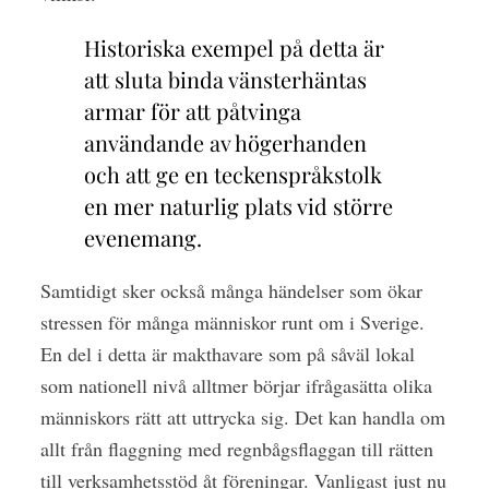
Historiska exempel på detta är
att sluta binda vänsterhäntas
armar för att påtvinga
användande av högerhanden
och att ge en teckenspråkstolk
en mer naturlig plats vid större
evenemang.
Samtidigt sker också många händelser som ökar
stressen för många människor runt om i Sverige.
En del i detta är makthavare som på såväl lokal
som nationell nivå alltmer börjar ifrågasätta olika
människors rätt att uttrycka sig. Det kan handla om
allt från flaggning med regnbågsflaggan till rätten
till verksamhetsstöd åt föreningar. Vanligast just nu