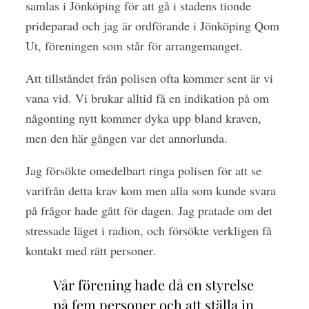
samlas i Jönköping för att gå i stadens tionde
prideparad och jag är ordförande i Jönköping Qom
Ut, föreningen som står för arrangemanget.
Att tillståndet från polisen ofta kommer sent är vi
vana vid. Vi brukar alltid få en indikation på om
någonting nytt kommer dyka upp bland kraven,
men den här gången var det annorlunda.
Jag försökte omedelbart ringa polisen för att se
varifrån detta krav kom men alla som kunde svara
på frågor hade gått för dagen. Jag pratade om det
stressade läget i radion, och försökte verkligen få
kontakt med rätt personer.
Vår förening hade då en styrelse
på fem personer och att ställa in