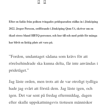
Efter en fadäs från polisen tvingades prideparaden ställas in i Jönköping
2022. Jesper Persson, ordförande i Jönköping Qom Ut, skriver om en
ökad stress bland HBTQ-personer, och hur till och med pride för många
har blivit en läskig plats att vara på.
”
Fordon, undantaget sådana som krävs för att
rörelsehindrade ska kunna delta, får inte användas i
pridetåget.”
Jag läste orden, men trots att de var otroligt tydliga
hade jag svårt att förstå dem. Jag läste igen, och
igen. Det var sent på fredag eftermiddag, dagen
efter skulle uppskattningsvis tiotusen människor