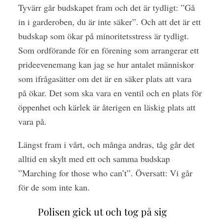
Tyvärr går budskapet fram och det är tydligt: ”Gå
in i garderoben, du är inte säker”. Och att det är ett
budskap som ökar på minoritetsstress är tydligt.
Som ordförande för en förening som arrangerar ett
prideevenemang kan jag se hur antalet människor
som ifrågasätter om det är en säker plats att vara
på ökar. Det som ska vara en ventil och en plats för
öppenhet och kärlek är återigen en läskig plats att
vara på.
Längst fram i vårt, och många andras, tåg går det
alltid en skylt med ett och samma budskap
”Marching for those who can’t”. Översatt: Vi går
för de som inte kan.
Polisen gick ut och tog på sig