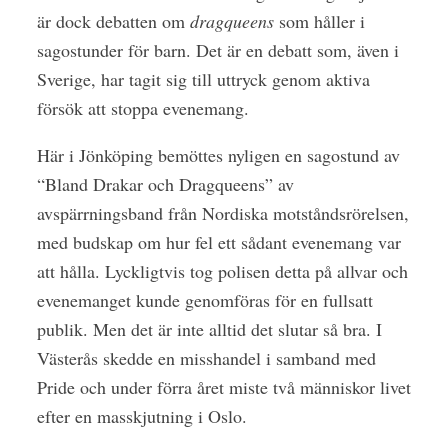
är dock debatten om
dragqueens
som håller i
sagostunder för barn. Det är en debatt som, även i
Sverige, har tagit sig till uttryck genom aktiva
försök att stoppa evenemang.
Här i Jönköping bemöttes nyligen en sagostund av
“Bland Drakar och Dragqueens” av
avspärrningsband från Nordiska motståndsrörelsen,
med budskap om hur fel ett sådant evenemang var
att hålla. Lyckligtvis tog polisen detta på allvar och
evenemanget kunde genomföras för en fullsatt
publik. Men det är inte alltid det slutar så bra. I
Västerås skedde en misshandel i samband med
Pride och under förra året miste två människor livet
efter en masskjutning i Oslo.