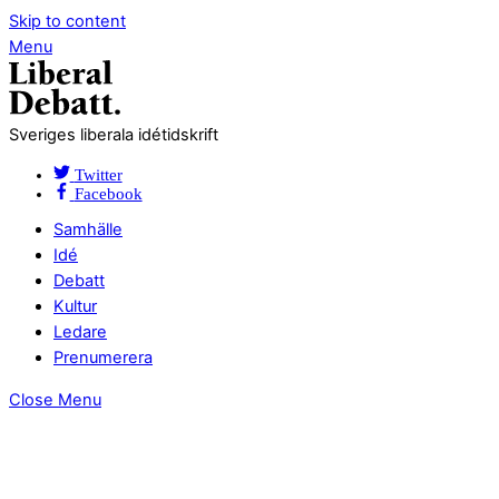
Skip to content
Menu
Sveriges liberala idétidskrift
Twitter
Facebook
Samhälle
Idé
Debatt
Kultur
Ledare
Prenumerera
Close Menu