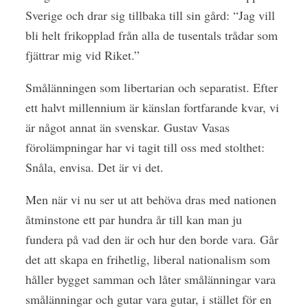
Sverige och drar sig tillbaka till sin gård: “Jag vill
bli helt frikopplad från alla de tusentals trådar som
fjättrar mig vid Riket.”
Smålänningen som libertarian och separatist. Efter
ett halvt millennium är känslan fortfarande kvar, vi
är något annat än svenskar. Gustav Vasas
förolämpningar har vi tagit till oss med stolthet:
Snåla, envisa. Det är vi det.
Men när vi nu ser ut att behöva dras med nationen
åtminstone ett par hundra år till kan man ju
fundera på vad den är och hur den borde vara. Går
det att skapa en frihetlig, liberal nationalism som
håller bygget samman och låter smålänningar vara
smålänningar och gutar vara gutar, i stället för en