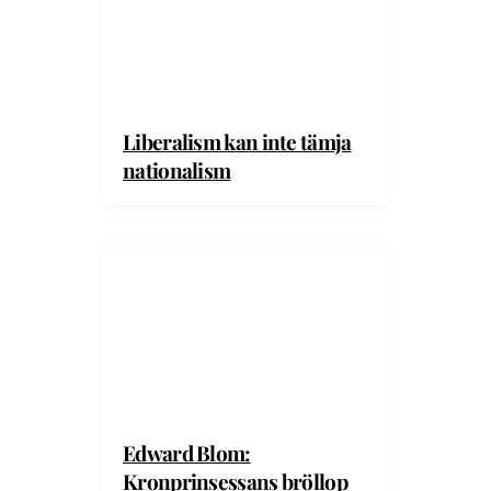
Liberalism kan inte tämja
nationalism
Edward Blom:
Kronprinsessans bröllop