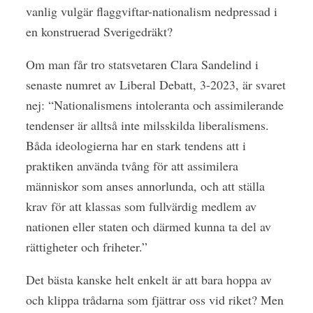
vanlig vulgär flaggviftar-nationalism nedpressad i
en konstruerad Sverigedräkt?
Om man får tro statsvetaren Clara Sandelind i
senaste numret av Liberal Debatt, 3-2023, är svaret
nej: “Nationalismens intoleranta och assimilerande
tendenser är alltså inte milsskilda liberalismens.
Båda ideologierna har en stark tendens att i
praktiken använda tvång för att assimilera
människor som anses annorlunda, och att ställa
krav för att klassas som fullvärdig medlem av
nationen eller staten och därmed kunna ta del av
rättigheter och friheter.”
Det bästa kanske helt enkelt är att bara hoppa av
och klippa trådarna som fjättrar oss vid riket? Men