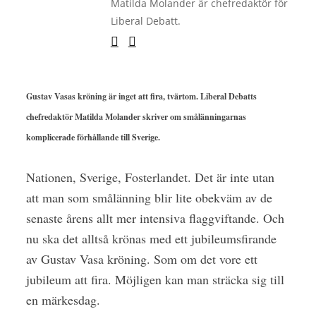
Matilda Molander är chefredaktör för
Liberal Debatt.
Gustav Vasas kröning är inget att fira, tvärtom. Liberal Debatts
chefredaktör Matilda Molander skriver om smålänningarnas
komplicerade förhållande till Sverige.
Nationen, Sverige, Fosterlandet. Det är inte utan
att man som smålänning blir lite obekväm av de
senaste årens allt mer intensiva flaggviftande. Och
nu ska det alltså krönas med ett jubileumsfirande
av Gustav Vasa kröning. Som om det vore ett
jubileum att fira. Möjligen kan man sträcka sig till
en märkesdag.