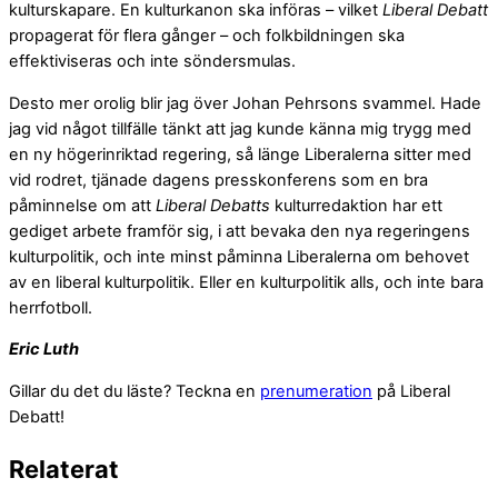
kulturskapare. En kulturkanon ska införas – vilket
Liberal Debatt
propagerat för flera gånger – och folkbildningen ska
effektiviseras och inte söndersmulas.
Desto mer orolig blir jag över Johan Pehrsons svammel. Hade
jag vid något tillfälle tänkt att jag kunde känna mig trygg med
en ny högerinriktad regering, så länge Liberalerna sitter med
vid rodret, tjänade dagens presskonferens som en bra
påminnelse om att
Liberal Debatts
kulturredaktion har ett
gediget arbete framför sig, i att bevaka den nya regeringens
kulturpolitik, och inte minst påminna Liberalerna om behovet
av en liberal kulturpolitik. Eller en kulturpolitik alls, och inte bara
herrfotboll.
Eric Luth
Gillar du det du läste? Teckna en
prenumeration
på Liberal
Debatt!
Relaterat