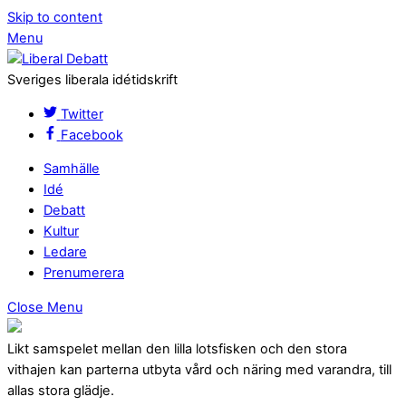
Skip to content
Menu
Sveriges liberala idétidskrift
Twitter
Facebook
Samhälle
Idé
Debatt
Kultur
Ledare
Prenumerera
Close Menu
Likt samspelet mellan den lilla lotsfisken och den stora
vithajen kan parterna utbyta vård och näring med varandra, till
allas stora glädje.