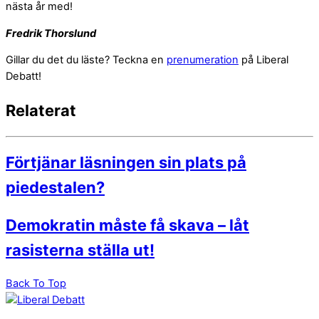
nästa år med!
Fredrik Thorslund
Gillar du det du läste? Teckna en
prenumeration
på Liberal
Debatt!
Relaterat
Förtjänar läsningen sin plats på
piedestalen?
Demokratin måste få skava – låt
rasisterna ställa ut!
Back To Top