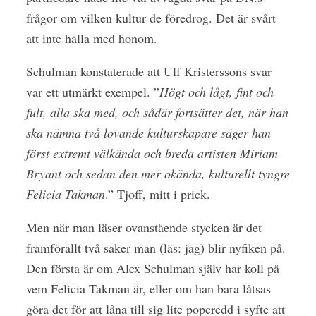
frågor om vilken kultur de föredrog. Det är svårt
att inte hålla med honom.
Schulman konstaterade att Ulf Kristerssons svar
var ett utmärkt exempel. ”
Högt och lågt, fint och
fult, alla ska med, och sådär fortsätter det, när han
ska nämna två lovande kulturskapare säger han
först extremt välkända och breda artisten Miriam
Bryant och sedan den mer okända, kulturellt tyngre
Felicia Takman
.” Tjoff, mitt i prick.
Men när man läser ovanstående stycken är det
framförallt två saker man (läs: jag) blir nyfiken på.
Den första är om Alex Schulman själv har koll på
vem Felicia Takman är, eller om han bara låtsas
göra det för att låna till sig lite popcredd i syfte att