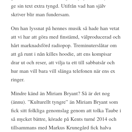
ge sin text extra tyngd. Utifrån vad han själv
skriver blir man fundersam.
Om han lyssnat på hennes musik så hade han vetat
att vi har att göra med finstämd, välproducerad och
hårt marknadsförd radiopop. Treminuterslåtar om
att gå runt i nån killes hoodie, att ens kompisar
drar ut och reser, att vilja ta ett till sabbatsår och
hur man vill bara vill slänga telefonen när ens ex
ringer.
Mindre känd än Miriam Bryant? Så är det nog
(ännu). ”Kulturellt tyngre” än Miriam Bryant som
fick sitt folkliga genomslag genom att tolka Taube i
så mycket bättre, körade på Kents turné 2014 och
tillsammans med Markus Krunegård fick halva