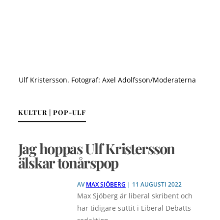
Ulf Kristersson. Fotograf: Axel Adolfsson/Moderaterna
KULTUR | POP-ULF
Jag hoppas Ulf Kristersson
älskar tonårspop
AV
MAX SJÖBERG
| 11 AUGUSTI 2022
Max Sjöberg är liberal skribent och
har tidigare suttit i Liberal Debatts