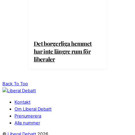
Det borgerliga hemmet
har inte längre rum för
liberaler
Back To Top
Kontakt
Om Liberal Debatt
Prenumerera
Alla nummer
©
Liberal Debatt
2026