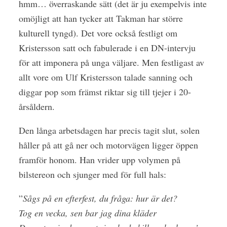
hmm… överraskande sätt (det är ju exempelvis inte
omöjligt att han tycker att Takman har större
kulturell tyngd). Det vore också festligt om
Kristersson satt och fabulerade i en DN-intervju
för att imponera på unga väljare. Men festligast av
allt vore om Ulf Kristersson talade sanning och
diggar pop som främst riktar sig till tjejer i 20-
årsåldern.
Den långa arbetsdagen har precis tagit slut, solen
håller på att gå ner och motorvägen ligger öppen
framför honom. Han vrider upp volymen på
bilstereon och sjunger med för full hals:
”
Sågs på en efterfest, du fråga: hur är det?
Tog en vecka, sen bar jag dina kläder