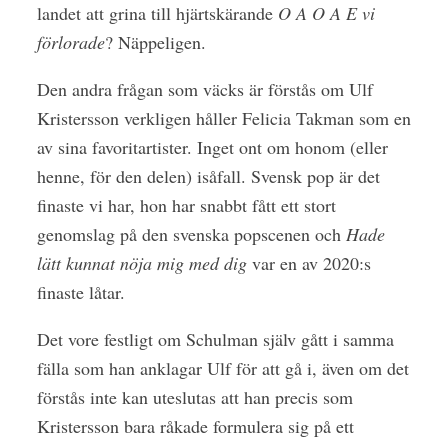
landet att grina till hjärtskärande
O A O A E vi
förlorade
? Näppeligen.
Den andra frågan som väcks är förstås om Ulf
Kristersson verkligen håller Felicia Takman som en
av sina favoritartister. Inget ont om honom (eller
henne, för den delen) isåfall. Svensk pop är det
finaste vi har, hon har snabbt fått ett stort
genomslag på den svenska popscenen och
Hade
lätt kunnat nöja mig med dig
var en av 2020:s
finaste låtar.
Det vore festligt om Schulman själv gått i samma
fälla som han anklagar Ulf för att gå i, även om det
förstås inte kan uteslutas att han precis som
Kristersson bara råkade formulera sig på ett