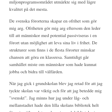
miljonprogramsområdet utmärkte sig med lägre
kvalitet på det mesta.
De svenska förorterna skapar en ofrihet som gör
mig arg. Ofriheten gör mig arg eftersom den leder
till att människor med potential passiviseras i en
förort utan möjlighet att leva sina liv i frihet. De
strukturer som finns i de flesta förorter minskar
chansen att göra en klassresa. Samtidigt går
samhället miste om människor som hade kunnat
jobba och bidra till välfärden.
När jag gick i grundskolan blev jag retad för att jag
tyckte skolan var viktig och för att jag betedde mig
”svenskt”. Jag minns hur jag under låg- och
mellanstadiet hade den lilla skolans bibliotek helt