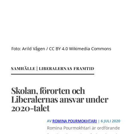
Foto: Arild Vågen / CC BY 4.0 Wikimedia Commons
SAMHÄLLE | LIBERALERNAS FRAMTID
Skolan, förorten och
Liberalernas ansvar under
2020-talet
AV
ROMINA POURMOKHTARI
| 6 JULI 2020
Romina Pourmokhtari är ordförande