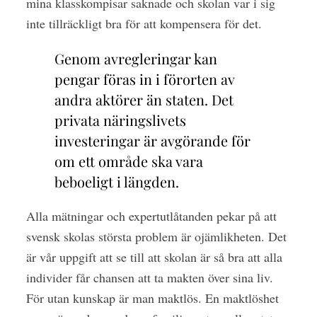
mina klasskompisar saknade och skolan var i sig
inte tillräckligt bra för att kompensera för det.
Genom avregleringar kan
pengar föras in i förorten av
andra aktörer än staten. Det
privata näringslivets
investeringar är avgörande för
om ett område ska vara
beboeligt i längden.
Alla mätningar och expertutlåtanden pekar på att
svensk skolas största problem är ojämlikheten. Det
är vår uppgift att se till att skolan är så bra att alla
individer får chansen att ta makten över sina liv.
För utan kunskap är man maktlös. En maktlöshet