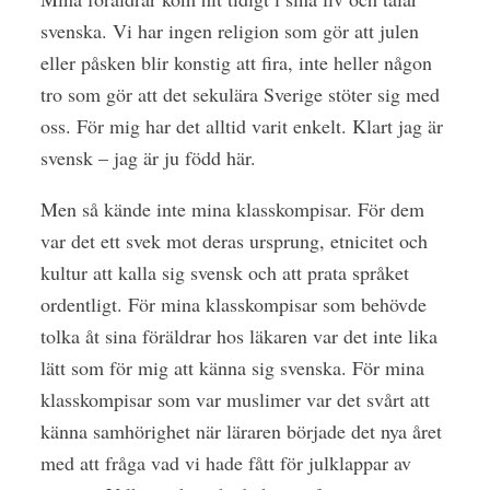
svenska. Vi har ingen religion som gör att julen
eller påsken blir konstig att fira, inte heller någon
tro som gör att det sekulära Sverige stöter sig med
oss. För mig har det alltid varit enkelt. Klart jag är
svensk – jag är ju född här.
Men så kände inte mina klasskompisar. För dem
var det ett svek mot deras ursprung, etnicitet och
kultur att kalla sig svensk och att prata språket
ordentligt. För mina klasskompisar som behövde
tolka åt sina föräldrar hos läkaren var det inte lika
lätt som för mig att känna sig svenska. För mina
klasskompisar som var muslimer var det svårt att
känna samhörighet när läraren började det nya året
med att fråga vad vi hade fått för julklappar av