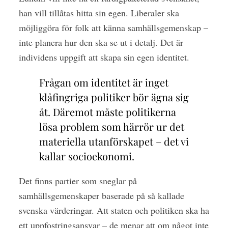
han vill tillåtas hitta sin egen. Liberaler ska
möjliggöra för folk att känna samhällsgemenskap –
inte planera hur den ska se ut i detalj. Det är
individens uppgift att skapa sin egen identitet.
Frågan om identitet är inget
klåfingriga politiker bör ägna sig
åt. Däremot måste politikerna
lösa problem som härrör ur det
materiella utanförskapet – det vi
kallar socioekonomi.
Det finns partier som sneglar på
samhällsgemenskaper baserade på så kallade
svenska värderingar. Att staten och politiken ska ha
ett uppfostringsansvar – de menar att om något inte