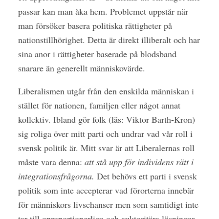
passar kan man åka hem. Problemet uppstår när
man försöker basera politiska rättigheter på
nationstillhörighet. Detta är direkt illiberalt och har
sina anor i rättigheter baserade på blodsband
snarare än generellt människovärde.
Liberalismen utgår från den enskilda människan i
stället för nationen, familjen eller något annat
kollektiv. Ibland gör folk (läs: Viktor Barth-Kron)
sig roliga över mitt parti och undrar vad vår roll i
svensk politik är. Mitt svar är att Liberalernas roll
måste vara denna:
att stå upp för individens rätt i
integrationsfrågorna.
Det behövs ett parti i svensk
politik som inte accepterar vad förorterna innebär
för människors livschanser men som samtidigt inte
tar till oproportionerliga och auktoritära lösningar.