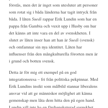
förstås, men det är inget som utesluter att personer
som rotat sig i båda länderna har tagit intryck från
båda. I låten
Suedi
rappar Erik Lundin som har en
pappa från Gambia och vuxit upp i Husby om hur
det känns att inte vara en del av svenskheten. I
slutet av låten inser han att han är
Suedi
(svensk)
och omfamnar sin nya identitet. Låten har
influenser från den mångkulturella förorten men är
i grund och botten svensk.
Detta är för mig ett exempel på en god
integrationsresa – fri från politiska pekpinnar. Med
Erik Lundins insikt som målbild stannar liberalens
ansvar vid att ge människor möjlighet att känna
gemenskap men låta dem hitta den på egen hand.
Lundin vill inte ha en färdigpaketerad svenskhet,