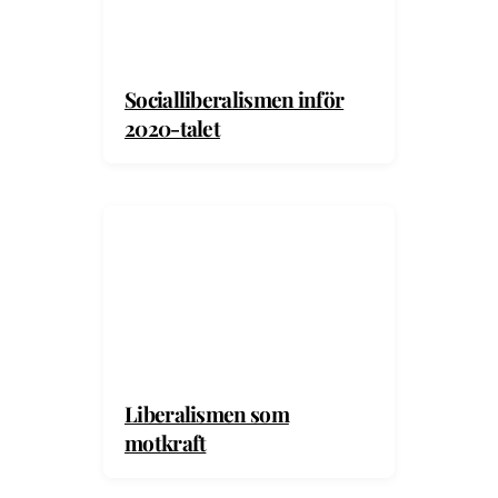
Socialliberalismen inför
2020-talet
Liberalismen som
motkraft