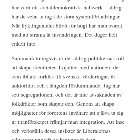
har varit ett socialdemokratiskt hafsverk – aldrig
har de velat ta tag i de stora systemförändringar.
När flyktingantalet blivit för högt har man svarat
med att strama åt invandringen. Det duger helt
enkelt inte.
Sammanfattningsvis är det aldrig politikernas roll
att skapa identiteter. Lojalitet med nationen, det
som ibland förkläs till svenska värderingar, är
auktoritärt och i längden fördummande. Jag har
sett segregationen, och det är inte avsaknaden av
folkdräkter som skapar den. Genom att skapa
möjligheter för förortens invånare att själva ta sig
ur utanförskapet främjar man integration. Att inse
och verkställa dessa insikter är Liberalernas
viktigaste uppgift de kommande åren.