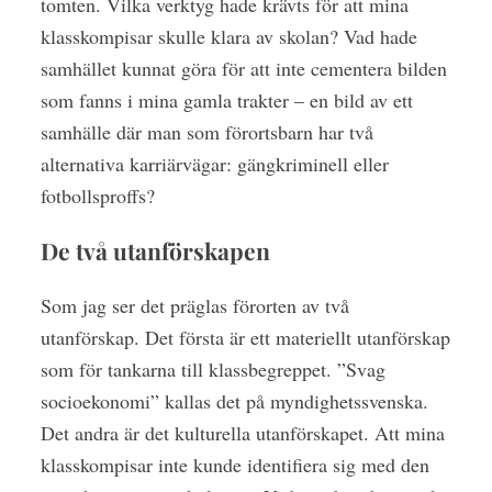
tomten. Vilka verktyg hade krävts för att mina
klasskompisar skulle klara av skolan? Vad hade
samhället kunnat göra för att inte cementera bilden
som fanns i mina gamla trakter – en bild av ett
samhälle där man som förortsbarn har två
alternativa karriärvägar: gängkriminell eller
fotbollsproffs?
De två utanförskapen
Som jag ser det präglas förorten av två
utanförskap. Det första är ett materiellt utanförskap
som för tankarna till klassbegreppet. ”Svag
socioekonomi” kallas det på myndighetssvenska.
Det andra är det kulturella utanförskapet. Att mina
klasskompisar inte kunde identifiera sig med den