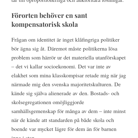
Förorten behöver en sant
kompensatorisk skola
Frågan om identitet är inget klåfingriga politiker
bör ägna sig åt. Däremot måste politikerna lösa
problem som härrör ur det materiella utanförskapet
– det vi kallar socioekonomi. Det var inte av
elakhet som mina klasskompisar retade mig när jag
närmade mig den svenska majoritetskulturen. De
kände sig själva alienerade av den. Bostads- och
skolsegregationen omöjliggjorde
samhällsgemenskap för många av dem – inte minst
när de kände att standarden på både skola och
boende var mycket lägre för dem än för barnen
inne i stan.