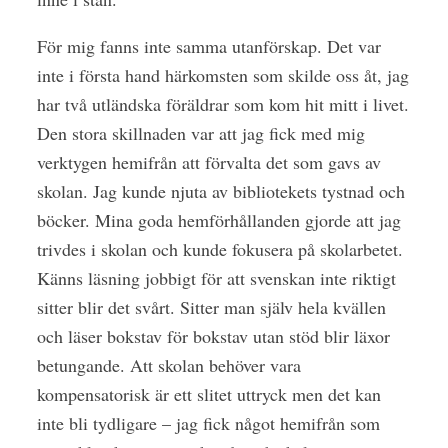
För mig fanns inte samma utanförskap. Det var
inte i första hand härkomsten som skilde oss åt, jag
har två utländska föräldrar som kom hit mitt i livet.
Den stora skillnaden var att jag fick med mig
verktygen hemifrån att förvalta det som gavs av
skolan. Jag kunde njuta av bibliotekets tystnad och
böcker. Mina goda hemförhållanden gjorde att jag
trivdes i skolan och kunde fokusera på skolarbetet.
Känns läsning jobbigt för att svenskan inte riktigt
sitter blir det svårt. Sitter man själv hela kvällen
och läser bokstav för bokstav utan stöd blir läxor
betungande. Att skolan behöver vara
kompensatorisk är ett slitet uttryck men det kan
inte bli tydligare – jag fick något hemifrån som