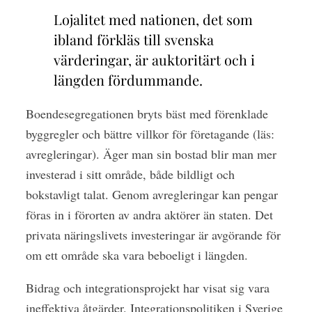
Lojalitet med nationen, det som
ibland förkläs till svenska
värderingar, är auktoritärt och i
längden fördummande.
Boendesegregationen bryts bäst med förenklade
byggregler och bättre villkor för företagande (läs:
avregleringar). Äger man sin bostad blir man mer
investerad i sitt område, både bildligt och
bokstavligt talat. Genom avregleringar kan pengar
föras in i förorten av andra aktörer än staten. Det
privata näringslivets investeringar är avgörande för
om ett område ska vara beboeligt i längden.
Bidrag och integrationsprojekt har visat sig vara
ineffektiva åtgärder. Integrationspolitiken i Sverige