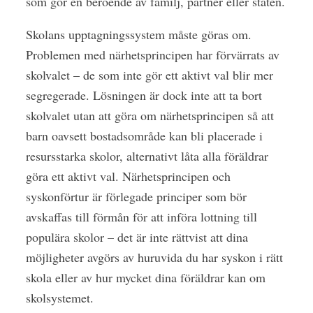
som gör en beroende av familj, partner eller staten.
Skolans upptagningssystem måste göras om.
Problemen med närhetsprincipen har förvärrats av
skolvalet – de som inte gör ett aktivt val blir mer
segregerade. Lösningen är dock inte att ta bort
skolvalet utan att göra om närhetsprincipen så att
barn oavsett bostadsområde kan bli placerade i
resursstarka skolor, alternativt låta alla föräldrar
göra ett aktivt val. Närhetsprincipen och
syskonförtur är förlegade principer som bör
avskaffas till förmån för att införa lottning till
populära skolor – det är inte rättvist att dina
möjligheter avgörs av huruvida du har syskon i rätt
skola eller av hur mycket dina föräldrar kan om
skolsystemet.