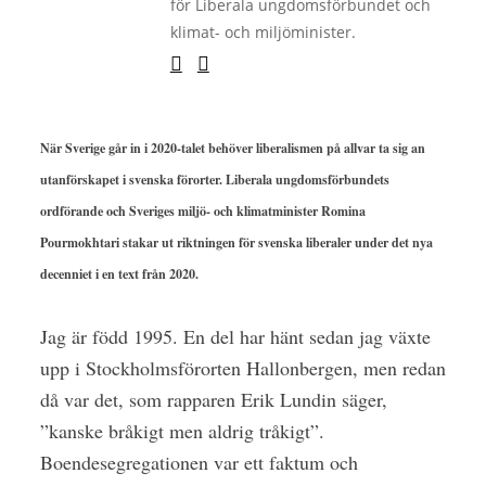
för Liberala ungdomsförbundet och
klimat- och miljöminister.
När Sverige går in i 2020-talet behöver liberalismen på allvar ta sig an
utanförskapet i svenska förorter. Liberala ungdomsförbundets
ordförande och Sveriges miljö- och klimatminister Romina
Pourmokhtari stakar ut riktningen för svenska liberaler under det nya
decenniet i en text från 2020.
Jag är född 1995. En del har hänt sedan jag växte
upp i Stockholmsförorten Hallonbergen, men redan
då var det, som rapparen Erik Lundin säger,
”kanske bråkigt men aldrig tråkigt”.
Boendesegregationen var ett faktum och