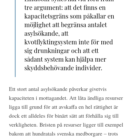
tre argument: att det finns en
kapacitetsgräns som påkallar en
möjlighet att begränsa antalet
asylsökande, att
kvotflyktingsystem inte för med
sig drunkningar och att ett
sådant system kan hjälpa mer
skyddsbehövande individer.
Ett stort antal asylsökande påverkar givetvis
kapaciteten i mottagandet. Att låta ändliga resurser
ligga till grund för att avskaffa en hel rättighet är
dock ett alldeles för binärt sätt att förhålla sig till
verkligheten. Bristen på resurser ligger till exempel
bakom att hundratals svenska medborgare – trots