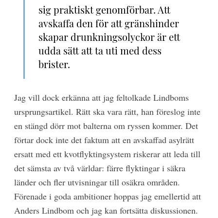
sig praktiskt genomförbar. Att
avskaffa den för att gränshinder
skapar drunkningsolyckor är ett
udda sätt att ta uti med dess
brister.
Jag vill dock erkänna att jag feltolkade Lindboms
ursprungsartikel. Rätt ska vara rätt, han föreslog inte
en stängd dörr mot balterna om ryssen kommer. Det
förtar dock inte det faktum att en avskaffad asylrätt
ersatt med ett kvotflyktingsystem riskerar att leda till
det sämsta av två världar: färre flyktingar i säkra
länder och fler utvisningar till osäkra områden.
Förenade i goda ambitioner hoppas jag emellertid att
Anders Lindbom och jag kan fortsätta diskussionen.