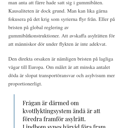
man anta att färre hade satt sig i gummibåten.
Kausaliteten är dock grund. Man kan lika gärna
fokusera på det krig som syrierna flyr från. Eller på
bristen på global reglering av
gummibåtkonstruktioner. Att avskaffa asylrätten för
att människor dör under flykten är inte adekvat.
Den direkta orsaken är nämligen bristen på lagliga
vägar till Europa. Om målet är att minska antalet
döda är slopat transportöransvar och asylvisum mer
proportionerligt.
Frågan är därmed
om
kvotflyktingsystem ändå är att
föredra framför asylrätt.
Lindbom synes härvid föra fram