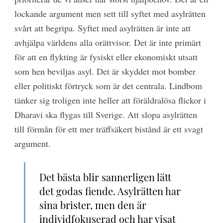
lockande argument men sett till syftet med asylrätten
svårt att begripa. Syftet med asylrätten är inte att
avhjälpa världens alla orättvisor. Det är inte primärt
för att en flykting är fysiskt eller ekonomiskt utsatt
som hen beviljas asyl. Det är skyddet mot bomber
eller politiskt förtryck som är det centrala. Lindbom
tänker sig troligen inte heller att föräldralösa flickor i
Dharavi ska flygas till Sverige. Att slopa asylrätten
till förmån för ett mer träffsäkert bistånd är ett svagt
argument.
Det bästa blir sannerligen lätt
det godas fiende. Asylrätten har
sina brister, men den är
individfokuserad och har visat