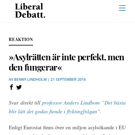
Skip
Men
to
content
REAKTION
»Asylrätten är inte perfekt, men
den fungerar«
AV
BENNY LINDHOLM
| 21 SEPTEMBER 2016
Svar direkt till
professor Anders Lindbom ”Det bästa
blir lätt det godas fiende i flyktingfrågan”
.
Enligt Eurostat finns över en miljon asylsökande i EU