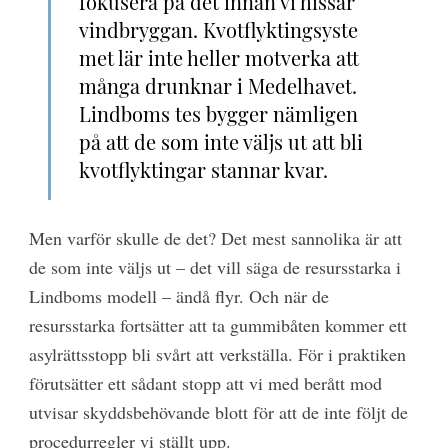
fokusera på det innan vi hissar
vindbryggan. Kvotflyktingsyste
met lär inte heller motverka att
många drunknar i Medelhavet.
Lindboms tes bygger nämligen
på att de som inte väljs ut att bli
kvotflyktingar stannar kvar.
Men varför skulle de det? Det mest sannolika är att
de som inte väljs ut – det vill säga de resursstarka i
Lindboms modell – ändå flyr. Och när de
resursstarka fortsätter att ta gummibåten kommer ett
asylrättsstopp bli svårt att verkställa. För i praktiken
förutsätter ett sådant stopp att vi med berått mod
utvisar skyddsbehövande blott för att de inte följt de
procedurregler vi ställt upp.