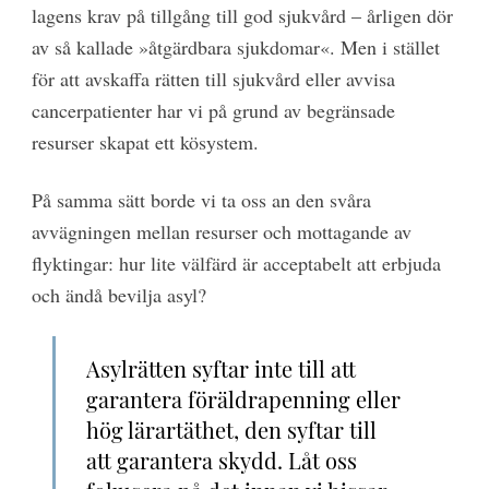
lagens krav på tillgång till god sjukvård – årligen dör
av så kallade »åtgärdbara sjukdomar«. Men i stället
för att avskaffa rätten till sjukvård eller avvisa
cancerpatienter har vi på grund av begränsade
resurser skapat ett kösystem.
På samma sätt borde vi ta oss an den svåra
avvägningen mellan resurser och mottagande av
flyktingar: hur lite välfärd är acceptabelt att erbjuda
och ändå bevilja asyl?
Asylrätten syftar inte till
att
garantera föräldrapenning eller
hög lärartäthet, den syftar till
att garantera skydd. Låt oss