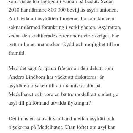
som vistas här lagligen i väntan på beslut. Sedan
2010 har närmare 800 000 beviljats asyl i unionen.
Att hävda att asylrätten fungerar illa som koncept
saknar därmed förankring i verkligheten. Asylrätten,
sedan den kodifierades efter andra världskriget, har
gett miljoner människor skydd och möjlighet till en
framtid.
Med det sagt förtjänar frågorna i den debatt som
Anders Lindbom har väckt att diskuteras: är
asylrätten orsaken till att människor dör på
Medelhavet och vore en bättre modell att endast ge
asyl till på förhand utvalda flyktingar?
Det finns ett kausalt samband mellan asylrätt och
olyckorna på Medelhavet. Utan löftet om asyl kan