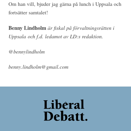
Om han vill, bjuder jag gärna på lunch i Uppsala och
fortsätter samtalet!
Benny Lindholm
är fiskal på förvaltningsrätten i
Uppsala och f.d. ledamot av LD:s redaktion.
@bennylindholm
benny.lindholm@gmail.com
Back
To
Top