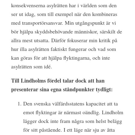
konsekvenserna asylrätten har i världen som den
ser ut idag, som till exempel när den kombineras
med transportörsansvar. Min utgångspunkt är vi
bör hjälpa skyddsbehövande människor, särskilt de
allra mest utsatta. Därför fokuserar min kritik på
hur illa asylrätten faktiskt fungerar och vad som
kan göras för att hjälpa flyktingarna, och inte
asylrätten som idé.
Till Lindholms fördel talar dock att han
presenterar sina egna ståndpunkter tydligt:
Den svenska välfärdsstatens kapacitet att ta
emot flyktingar är närmast oändlig. Lindholm
lägger dock inte fram några som helst belägg
för sitt påstående. I ett läge när sju av åtta