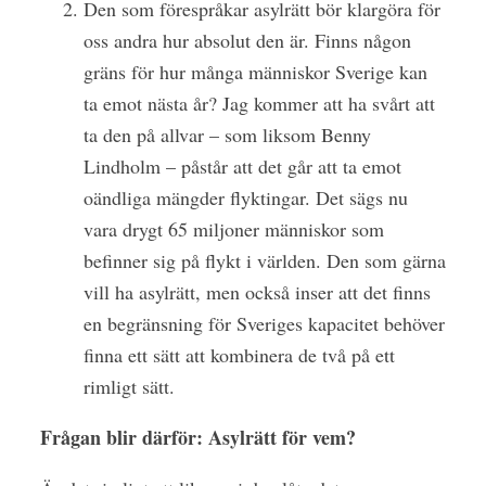
Den som förespråkar asylrätt bör klargöra för
oss andra hur absolut den är. Finns någon
gräns för hur många människor Sverige kan
ta emot nästa år? Jag kommer att ha svårt att
ta den på allvar – som liksom Benny
Lindholm – påstår att det går att ta emot
oändliga mängder flyktingar. Det sägs nu
vara drygt 65 miljoner människor som
befinner sig på flykt i världen. Den som gärna
vill ha asylrätt, men också inser att det finns
en begränsning för Sveriges kapacitet behöver
finna ett sätt att kombinera de två på ett
rimligt sätt.
Frågan blir därför: Asylrätt för vem?