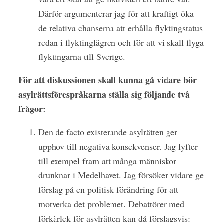
Därför argumenterar jag för att kraftigt öka
de relativa chanserna att erhålla flyktingstatus
redan i flyktinglägren och för att vi skall flyga
flyktingarna till Sverige.
För att diskussionen skall kunna gå vidare bör
asylrättsförespråkarna ställa sig följande två
frågor:
Den de facto existerande asylrätten ger
upphov till negativa konsekvenser. Jag lyfter
till exempel fram att många människor
drunknar i Medelhavet. Jag försöker vidare ge
förslag på en politisk förändring för att
motverka det problemet. Debattörer med
förkärlek för asylrätten kan då förslagsvis: