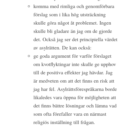
komma med rimliga och genomförbara
förslag som i lika hög utsträckning
skulle göra något åt problemet. Ingen
skulle bli gladare än jag om de gjorde
det. Också jag ser det principiella värdet
av asylrätten. De kan också:
ge goda argument för varför förslaget
om kvotflyktingar inte skulle ge upphov
till de positiva effekter jag hävdar. Jag
är medveten om att det finns en risk att
jag har fel. Asylrättsförespråkarna borde
likaledes vara öppna för möjligheten att
det finns bättre lösningar och lämna vad
som ofta förefaller vara en närmast
religiös inställning till frågan.