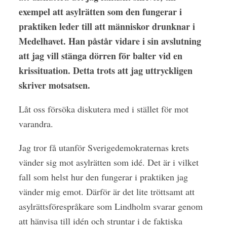
exempel att asylrätten som den fungerar i
praktiken leder till att människor drunknar i
Medelhavet. Han påstår vidare i sin avslutning
att jag vill stänga dörren för balter vid en
krissituation. Detta trots att jag uttryckligen
skriver motsatsen.
Låt oss försöka diskutera med i stället för mot
varandra.
Jag tror få utanför Sverigedemokraternas krets
vänder sig mot asylrätten som idé. Det är i vilket
fall som helst hur den fungerar i praktiken jag
vänder mig emot. Därför är det lite tröttsamt att
asylrättsförespråkare som Lindholm svarar genom
att hänvisa till idén och struntar i de faktiska