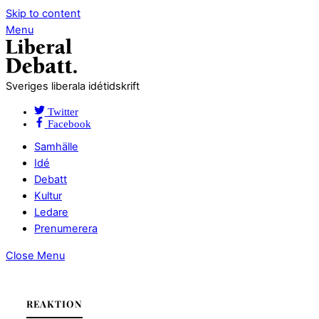
Skip to content
Menu
Sveriges liberala idétidskrift
Twitter
Facebook
Samhälle
Idé
Debatt
Kultur
Ledare
Prenumerera
Close Menu
REAKTION