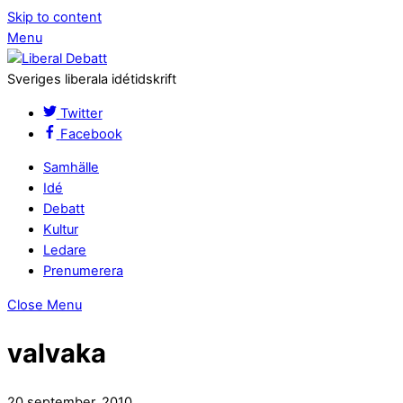
Skip to content
Menu
Sveriges liberala idétidskrift
Twitter
Facebook
Samhälle
Idé
Debatt
Kultur
Ledare
Prenumerera
Close Menu
valvaka
20 september, 2010