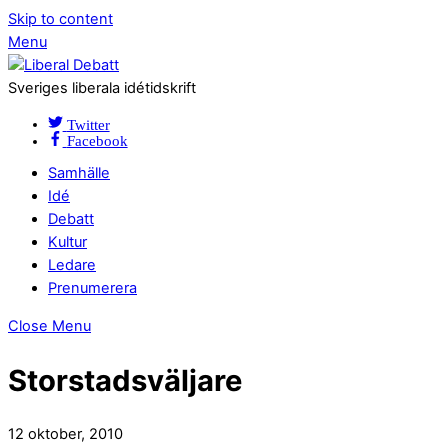
Skip to content
Menu
Sveriges liberala idétidskrift
Twitter
Facebook
Samhälle
Idé
Debatt
Kultur
Ledare
Prenumerera
Close Menu
Storstadsväljare
12 oktober, 2010