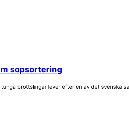
 om sopsortering
tunga brottslingar lever efter en av det svenska s