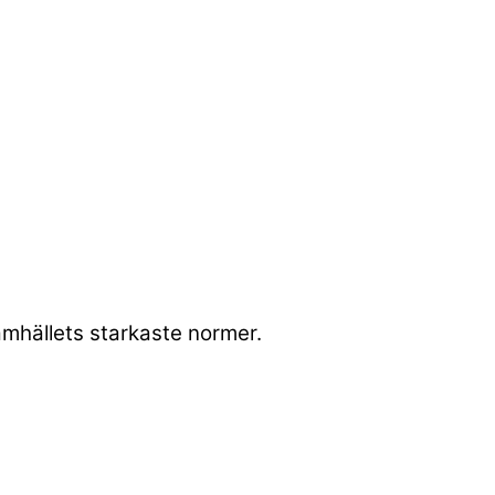
amhällets starkaste normer.