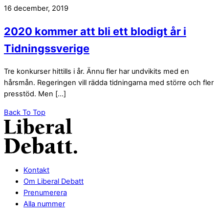
16 december, 2019
2020 kommer att bli ett blodigt år i
Tidningssverige
Tre konkurser hittills i år. Ännu fler har undvikits med en
hårsmån. Regeringen vill rädda tidningarna med större och fler
presstöd. Men […]
Back To Top
Kontakt
Om Liberal Debatt
Prenumerera
Alla nummer