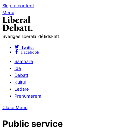
Skip to content
Menu
Sveriges liberala idétidskrift
Twitter
Facebook
Samhälle
Idé
Debatt
Kultur
Ledare
Prenumerera
Close Menu
Public service