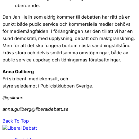
oberoende.
Den Jan Helin som aldrig kommer till debatten har rätt på en
punkt: både public service och kommersiella medier behövs
för mediemångfalden. I förlängningen ser den till att vi har en
sund demokrati, med upplysning, debatt och maktgranskning.
Men för att det ska fungera bortom nästa sändningstillstånd
krävs stora och delvis smärtsamma omstöpningar, både av
public service uppdrag och tidningarnas förutsättningar.
Anna Gullberg
Fri skribent, mediekonsult, och
styrelseledamot i Publicistklubben Sverige.
@gullrunn
anna.gullberg@liberaldebatt.se
Back To Top