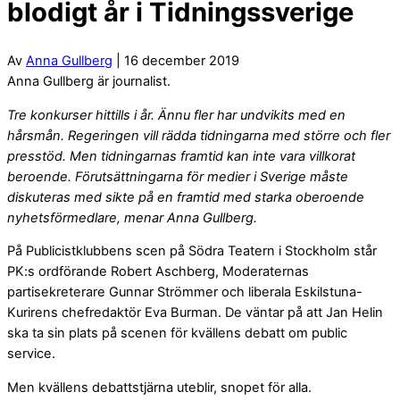
blodigt år i Tidningssverige
Av
Anna Gullberg
| 16 december 2019
Anna Gullberg är journalist.
Tre konkurser hittills i år. Ännu fler har undvikits med en
hårsmån. Regeringen vill rädda tidningarna med större och fler
presstöd. Men tidningarnas framtid kan inte vara villkorat
beroende. Förutsättningarna för medier i Sverige måste
diskuteras med sikte på en framtid med starka oberoende
nyhetsförmedlare, menar Anna Gullberg.
På Publicistklubbens scen på Södra Teatern i Stockholm står
PK:s ordförande Robert Aschberg, Moderaternas
partisekreterare Gunnar Strömmer och liberala Eskilstuna-
Kurirens chefredaktör Eva Burman. De väntar på att Jan Helin
ska ta sin plats på scenen för kvällens debatt om public
service.
Men kvällens debattstjärna uteblir, snopet för alla.