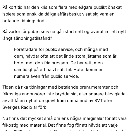
På kort tid har den kris som flera medieägare publikt önskat
isolera som enskilda dåliga affärsbeslut visat sig vara en
hotande tidningsdöd.
Så varför får public service gå i stort sett ograverat in i ett nytt
långt sändningstillstånd?
Företrädare för public service, och många med
dem, hävdar ofta att det är de stora jättarna som är
hotet mot den fria pressen. De har rätt, men
samtidigt på ett naivt sätt fel. Hotet kommer
numera även från public service.
Tiden då rika tidningar med betalande prenumeranter och
frikostiga annonsörer inte brydde sig, eller snarare blev glada
av att få en nyhet de grävt fram omnämnd av SVT eller
Sveriges Radio är förbi.
Nu finns det mycket små om ens några marginaler för att vara
frikostig med material. Det finns fog för att hävda att varje