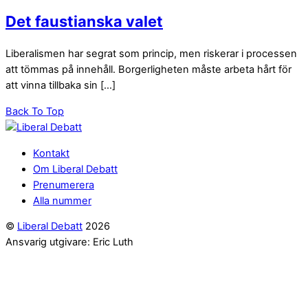
Det faustianska valet
Liberalismen har segrat som princip, men riskerar i processen
att tömmas på innehåll. Borgerligheten måste arbeta hårt för
att vinna tillbaka sin […]
Back To Top
Kontakt
Om Liberal Debatt
Prenumerera
Alla nummer
©
Liberal Debatt
2026
Ansvarig utgivare: Eric Luth