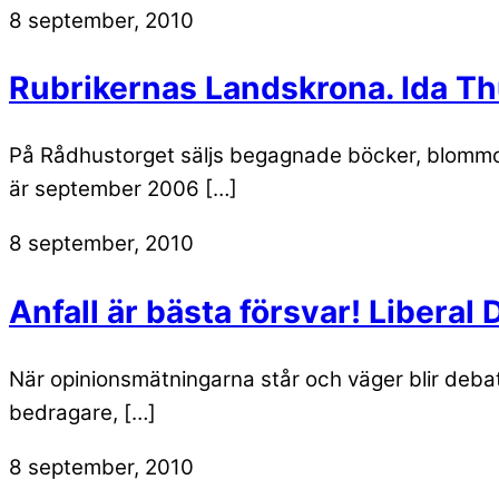
8 september, 2010
Rubrikernas Landskrona. Ida Th
På Rådhustorget säljs begagnade böcker, blommor 
är september 2006 […]
8 september, 2010
Anfall är bästa försvar! Liberal
När opinionsmätningarna står och väger blir debat
bedragare, […]
8 september, 2010