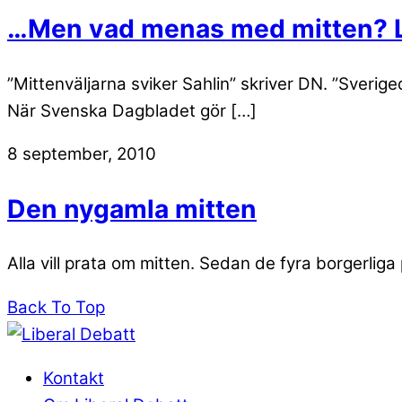
…Men vad menas med mitten? LD
”Mittenväljarna sviker Sahlin” skriver DN. ”Sverig
När Svenska Dagbladet gör […]
8 september, 2010
Den nygamla mitten
Alla vill prata om mitten. Sedan de fyra borgerlig
Back To Top
Kontakt