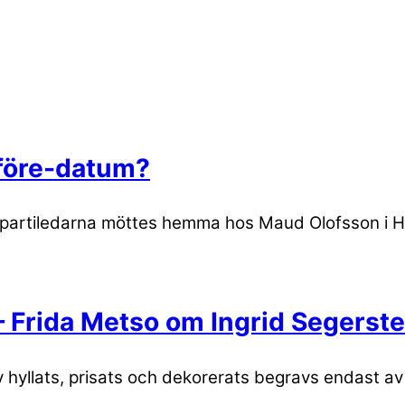
-före-datum?
a partiledarna möttes hemma hos Maud Olofsson i H
 Frida Metso om Ingrid Segerste
iv hyllats, prisats och dekorerats begravs endast a