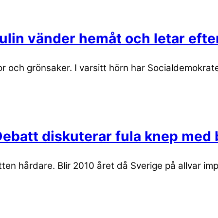
ulin vänder hemåt och letar efte
och grönsaker. I varsitt hörn har Socialdemokrate
 Debatt diskuterar fula knep med 
ten hårdare. Blir 2010 året då Sverige på allvar i