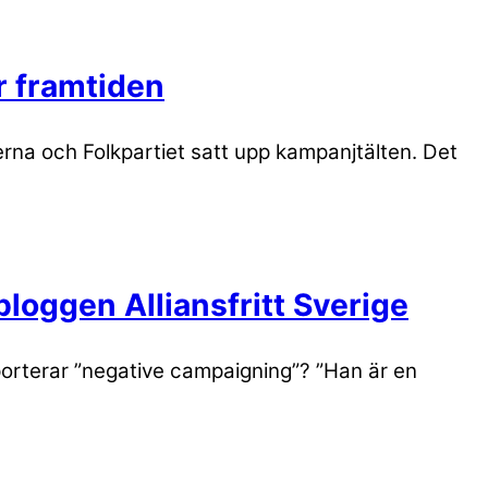
r framtiden
rna och Folkpartiet satt upp kampanjtälten. Det
bloggen Alliansfritt Sverige
mporterar ”negative campaigning”? ”Han är en