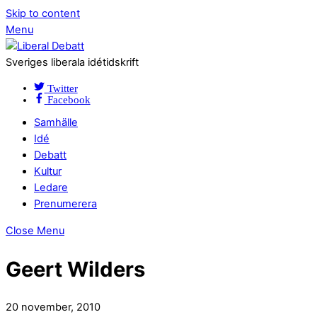
Skip to content
Menu
Sveriges liberala idétidskrift
Twitter
Facebook
Samhälle
Idé
Debatt
Kultur
Ledare
Prenumerera
Close Menu
Geert Wilders
20 november, 2010