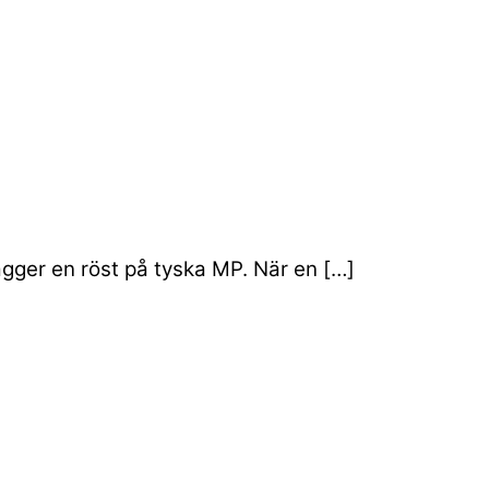
gger en röst på tyska MP. När en […]