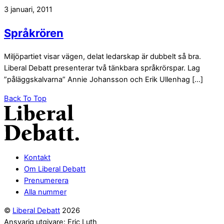
3 januari, 2011
Språkrören
Miljöpartiet visar vägen, delat ledarskap är dubbelt så bra.
Liberal Debatt presenterar två tänkbara språkrörspar. Lag
”påläggskalvarna” Annie Johansson och Erik Ullenhag […]
Back To Top
Kontakt
Om Liberal Debatt
Prenumerera
Alla nummer
©
Liberal Debatt
2026
Ansvarig utgivare: Eric Luth