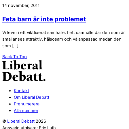
14 november, 2011
Feta barn är inte problemet
Vi lever i ett viktfixerat samhälle. I ett samhälle där den som är
smal anses attraktiv, hälsosam och välanpassad medan den
som […]
Back To Top
Kontakt
Om Liberal Debatt
Prenumerera
Alla nummer
©
Liberal Debatt
2026
Ansvarig utgivare: Eric Luth