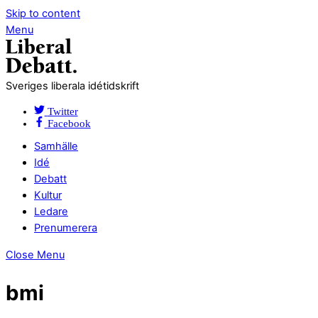
Skip to content
Menu
Sveriges liberala idétidskrift
Twitter
Facebook
Samhälle
Idé
Debatt
Kultur
Ledare
Prenumerera
Close Menu
bmi