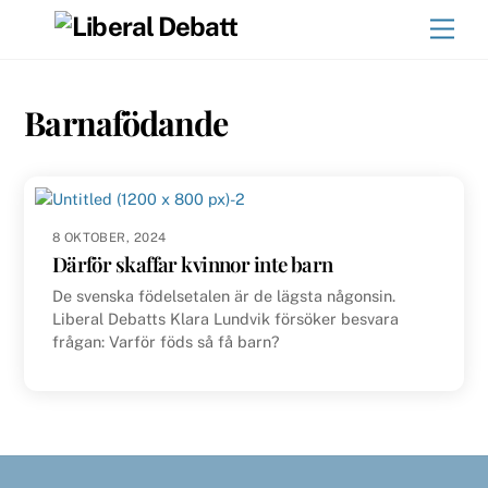
Skip
Men
to
content
Barnafödande
8 OKTOBER, 2024
Därför skaffar kvinnor inte barn
De svenska födelsetalen är de lägsta någonsin.
Liberal Debatts Klara Lundvik försöker besvara
frågan: Varför föds så få barn?