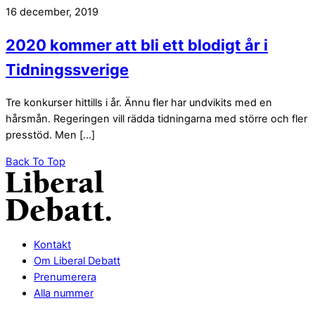
16 december, 2019
2020 kommer att bli ett blodigt år i
Tidningssverige
Tre konkurser hittills i år. Ännu fler har undvikits med en
hårsmån. Regeringen vill rädda tidningarna med större och fler
presstöd. Men […]
Back To Top
Kontakt
Om Liberal Debatt
Prenumerera
Alla nummer