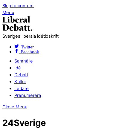
Skip to content
Menu
Sveriges liberala idétidskrift
Twitter
Facebook
Samhälle
Idé
Debatt
Kultur
Ledare
Prenumerera
Close Menu
24Sverige