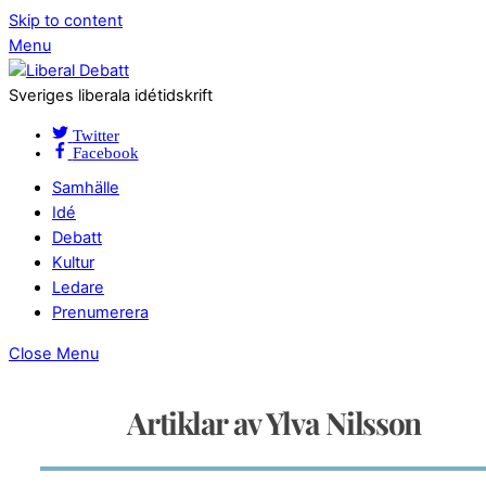
Skip to content
Menu
Sveriges liberala idétidskrift
Twitter
Facebook
Samhälle
Idé
Debatt
Kultur
Ledare
Prenumerera
Close Menu
Artiklar av Ylva Nilsson