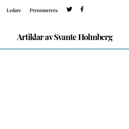
Twitter
Facebook
Ledare
Prenumerera
Artiklar av Svante Holmberg