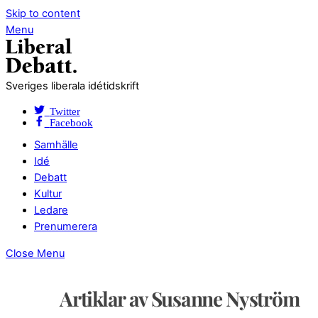
Skip to content
Menu
Sveriges liberala idétidskrift
Twitter
Facebook
Samhälle
Idé
Debatt
Kultur
Ledare
Prenumerera
Close Menu
Artiklar av Susanne Nyström