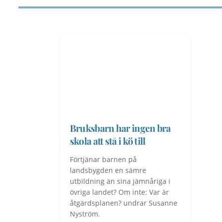
Bruksbarn har ingen bra
skola att stå i kö till
Förtjänar barnen på
landsbygden en sämre
utbildning än sina jämnåriga i
övriga landet? Om inte: Var är
åtgärdsplanen? undrar Susanne
Nyström.