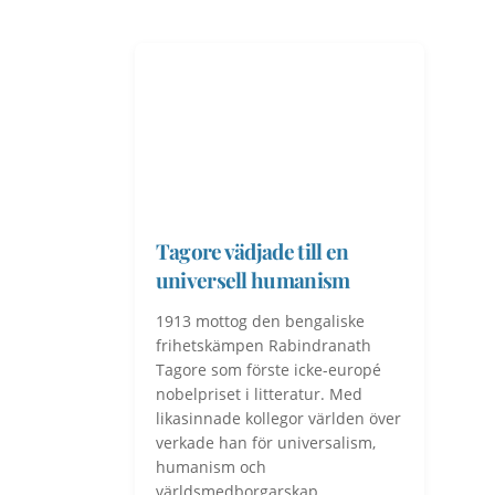
Tagore vädjade till en
universell humanism
1913 mottog den bengaliske
frihetskämpen Rabindranath
Tagore som förste icke-europé
nobelpriset i litteratur. Med
likasinnade kollegor världen över
verkade han för universalism,
humanism och
världsmedborgarskap.