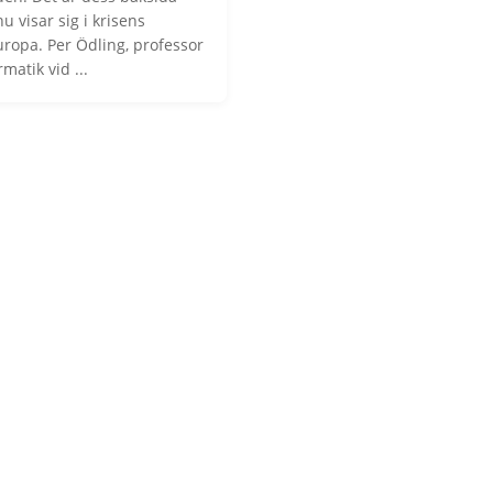
u visar sig i krisens
ropa. Per Ödling, professor
rmatik vid ...