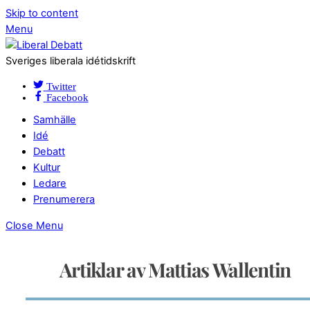
Skip to content
Menu
Sveriges liberala idétidskrift
Twitter
Facebook
Samhälle
Idé
Debatt
Kultur
Ledare
Prenumerera
Close Menu
Artiklar av Mattias Wallentin