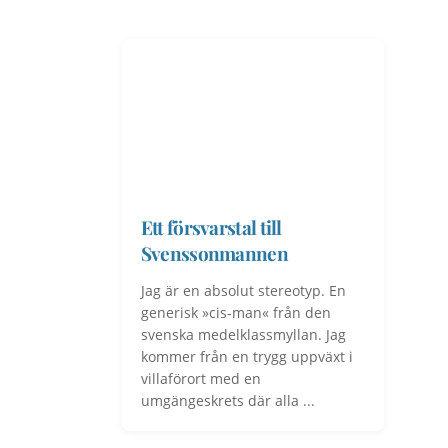
Ett försvarstal till
Svenssonmannen
Jag är en absolut stereotyp. En
generisk »cis-man« från den
svenska medelklassmyllan. Jag
kommer från en trygg uppväxt i
villaförort med en
umgängeskrets där alla ...