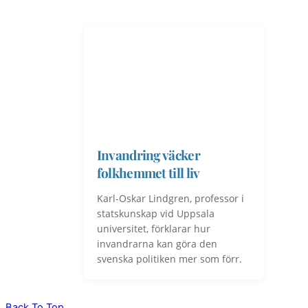
Invandring väcker
folkhemmet till liv
Karl-Oskar Lindgren, professor i
statskunskap vid Uppsala
universitet, förklarar hur
invandrarna kan göra den
svenska politiken mer som förr.
Back To Top