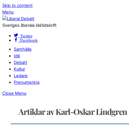
Skip to content
Menu
Sveriges liberala idétidskrift
Twitter
Facebook
Samhälle
Idé
Debatt
Kultur
Ledare
Prenumerera
Close Menu
Artiklar av Karl-Oskar Lindgren