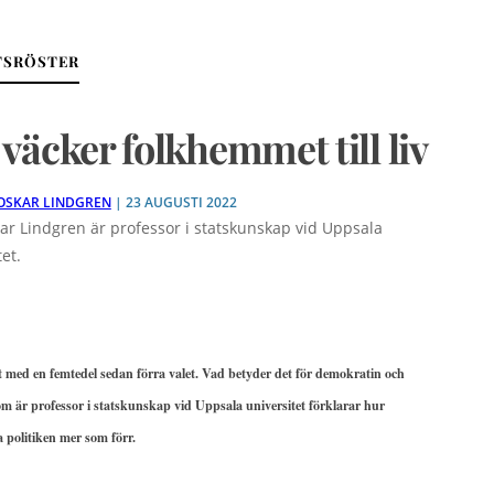
TSRÖSTER
väcker folkhemmet till liv
OSKAR LINDGREN
| 23 AUGUSTI 2022
ar Lindgren är professor i statskunskap vid Uppsala
et.
t med en femtedel sedan förra valet. Vad betyder det för demokratin och
m är professor i statskunskap vid Uppsala universitet förklarar hur
politiken mer som förr.