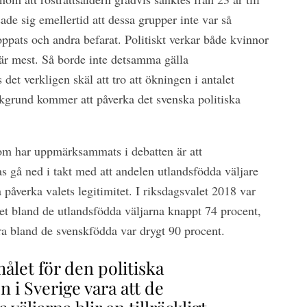
ade sig emellertid att dessa grupper inte var så
ppats och andra befarat. Politiskt verkar både kvinnor
är mest. Så borde inte detsamma gälla
det verkligen skäl att tro att ökningen i antalet
kgrund kommer att påverka det svenska politiska
om har uppmärksammats i debatten är att
s gå ned i takt med att andelen utlandsfödda väljare
 påverka valets legitimitet. I riksdagsvalet 2018 var
et bland de utlandsfödda väljarna knappt 74 procent,
a bland de svenskfödda var drygt 90 procent.
målet för den politiska
n i Sverige vara att de