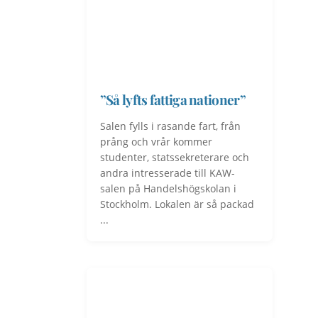
”Så lyfts fattiga nationer”
Salen fylls i rasande fart, från
prång och vrår kommer
studenter, statssekreterare och
andra intresserade till KAW-
salen på Handelshögskolan i
Stockholm. Lokalen är så packad
...