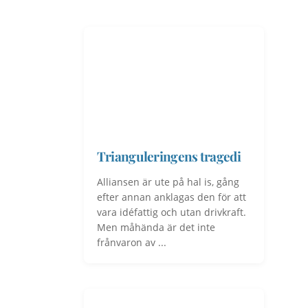
Trianguleringens tragedi
Alliansen är ute på hal is, gång
efter annan anklagas den för att
vara idéfattig och utan drivkraft.
Men måhända är det inte
frånvaron av ...