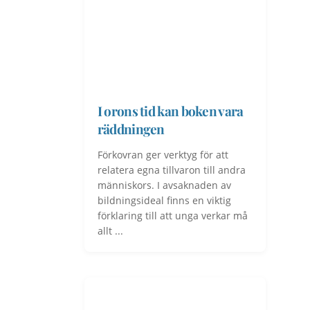
I orons tid kan boken vara
räddningen
Förkovran ger verktyg för att
relatera egna tillvaron till andra
människors. I avsaknaden av
bildningsideal finns en viktig
förklaring till att unga verkar må
allt ...