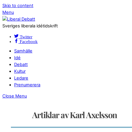
Skip to content
Menu
Sveriges liberala idétidskrift
Twitter
Facebook
Samhälle
Idé
Debatt
Kultur
Ledare
Prenumerera
Close Menu
Artiklar av Karl Axelsson