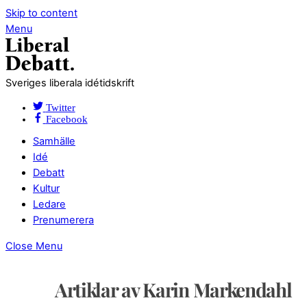
Skip to content
Menu
Sveriges liberala idétidskrift
Twitter
Facebook
Samhälle
Idé
Debatt
Kultur
Ledare
Prenumerera
Close Menu
Artiklar av Karin Markendahl