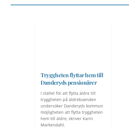
Tryggheten flyttar hem till
Danderyds pensionärer
I stället för att flytta äldre till
tryggheten på äldreboenden
undersöker Danderyds kommun
möjligheten att flytta tryggheten
hem till äldre, skriver Karin
Markendahl.