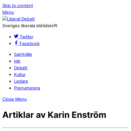
Skip to content
Menu
Sveriges liberala idétidskrift
Twitter
Facebook
Samhälle
Idé
Debatt
Kultur
Ledare
Prenumerera
Close Menu
Artiklar av Karin Enström