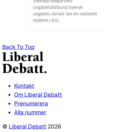
Svenska folkpartiets
ungdomsförbund Svensk
ungdom, skriver om en nationell
stolthet i kris.
Back To Top
Kontakt
Om Liberal Debatt
Prenumerera
Alla nummer
©
Liberal Debatt
2026