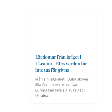
Lärdomar från kriget i
Ukraina – EU:s värden får
inte tas för givna
Från sin lägenhet i Butja skriver
Illia Ponomarenko om vad
Europa kan lära sig av kriget i
Ukraina.