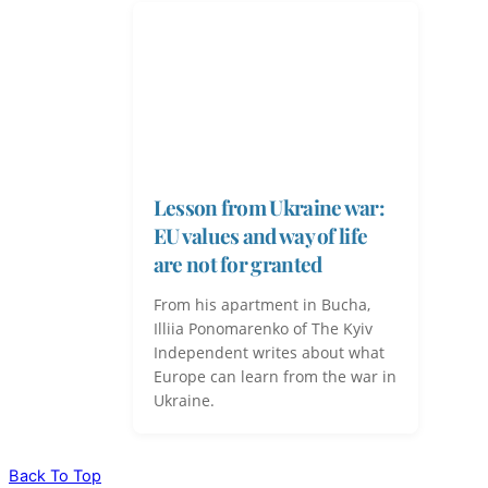
Lesson from Ukraine war:
EU values and way of life
are not for granted
From his apartment in Bucha,
Illiia Ponomarenko of The Kyiv
Independent writes about what
Europe can learn from the war in
Ukraine.
Back To Top