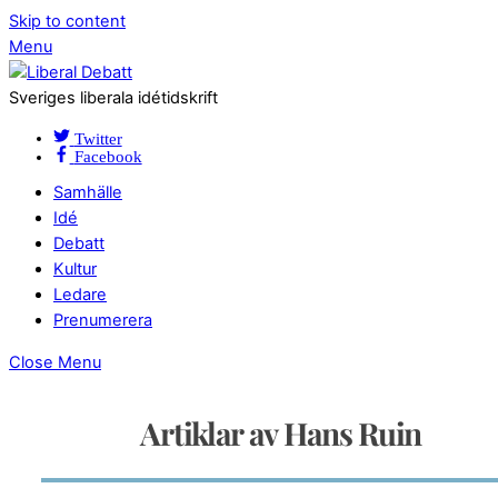
Skip to content
Menu
Sveriges liberala idétidskrift
Twitter
Facebook
Samhälle
Idé
Debatt
Kultur
Ledare
Prenumerera
Close Menu
Artiklar av Hans Ruin