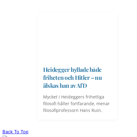
Heidegger hyllade både
friheten och Hitler – nu
älskas han av AfD
Mycket i Heideggers frihetliga
filosofi håller fortfarande, menar
filosofiprofessorn Hans Ruin.
Back To Top