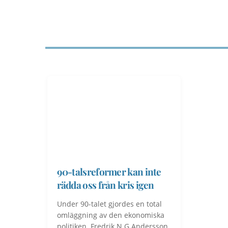
90-talsreformer kan inte
rädda oss från kris igen
Under 90-talet gjordes en total
omläggning av den ekonomiska
politiken. Fredrik N G Andersson