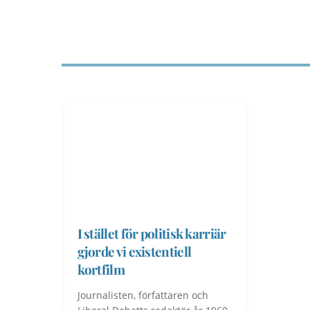
I stället för politisk karriär
gjorde vi existentiell
kortfilm
Journalisten, författaren och