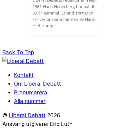
Liberal Debatts redaktör år 1960-
1961 Hans Hederberg har avlidit
83 år gammal. Erland Törngren
skriver om sina minnen av Hans
Hederberg.
Back To Top
Kontakt
Om Liberal Debatt
Prenumerera
Alla nummer
©
Liberal Debatt
2026
Ansvarig utgivare: Eric Luth