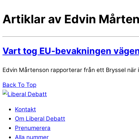
Artiklar av Edvin Mårte
Vart tog EU-bevakningen väge
Edvin Mårtenson rapporterar från ett Bryssel när 
Back To Top
Kontakt
Om Liberal Debatt
Prenumerera
Alla nummer