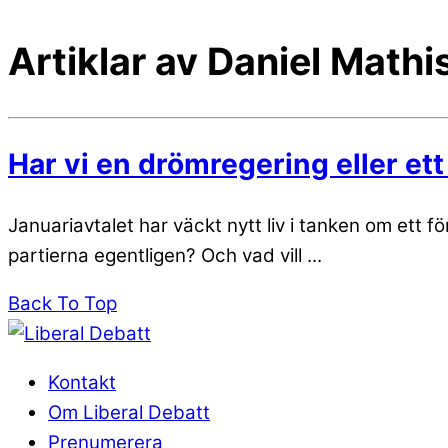
Artiklar av Daniel Mathi
Har vi en drömregering eller ett 
Januariavtalet har väckt nytt liv i tanken om et
partierna egentligen? Och vad vill ...
Back To Top
Kontakt
Om Liberal Debatt
Prenumerera