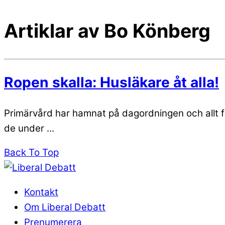
Artiklar av Bo Könberg
Ropen skalla: Husläkare åt alla!
Primärvård har hamnat på dagordningen och allt fle
de under ...
Back To Top
Kontakt
Om Liberal Debatt
Prenumerera