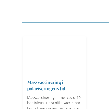
Massvaccinering i
polariseringens tid
Massvaccineringen mot covid-19
har inletts. Flera olika vaccin har
tagits fram i rekordfart, men det