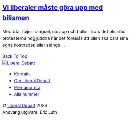
Vi liberaler måste göra upp med
bilismen
Med bilar följer trängsel, utsläpp och buller. Trots det blir alltid
protesterna högljuddna när det föreslås att bilen ska bära sina
egna kostnader, eller stängs ...
Back To Top
Kontakt
Om Liberal Debatt
Prenumerera
Alla nummer
©
Liberal Debatt
2026
Ansvarig utgivare: Eric Luth