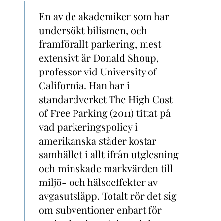
En av de akademiker som har
undersökt bilismen, och
framförallt parkering, mest
extensivt är Donald Shoup,
professor vid University of
California. Han har i
standardverket The High Cost
of Free Parking (2011) tittat på
vad parkeringspolicy i
amerikanska städer kostar
samhället i allt ifrån utglesning
och minskade markvärden till
miljö- och hälsoeffekter av
avgasutsläpp. Totalt rör det sig
om subventioner enbart för