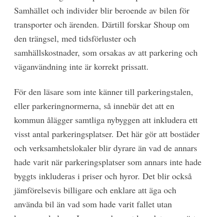
Samhället och individer blir beroende av bilen för
transporter och ärenden. Därtill forskar Shoup om
den trängsel, med tidsförluster och
samhällskostnader, som orsakas av att parkering och
väganvändning inte är korrekt prissatt.
För den läsare som inte känner till parkeringstalen,
eller parkeringnormerna, så innebär det att en
kommun ålägger samtliga nybyggen att inkludera ett
visst antal parkeringsplatser. Det här gör att bostäder
och verksamhetslokaler blir dyrare än vad de annars
hade varit när parkeringsplatser som annars inte hade
byggts inkluderas i priser och hyror. Det blir också
jämförelsevis billigare och enklare att äga och
använda bil än vad som hade varit fallet utan