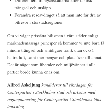
Differentiera trängselskatterna efter faktisk
trängsel och utsläpp
Förändra reseavdraget så att man inte får dra av
bilresor i storstadsregioner
Om vi vågar prissätta bilismen i våra städer enligt
marknadsmässiga principer så kommer vi inte bara få
mindre trängsel och smidigare trafik utan också
bättre luft, samt mer pengar och plats över till annat.
Det är något som liberaler och miljövänner i alla
partier borde kunna enas om.
Alfred Askeljung
kandiderar till riksdagen för
Centerpartiet i Stockholms stad och arbetar med
regionplanering för Centerpartiet i Stockholms läns
landsting.