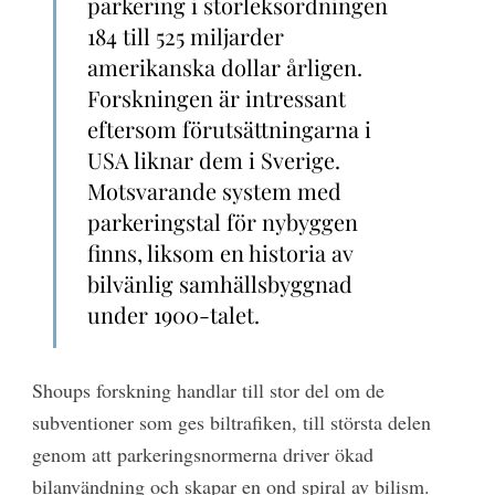
parkering i storleksordningen
184 till 525 miljarder
amerikanska dollar årligen.
Forskningen är intressant
eftersom förutsättningarna i
USA liknar dem i Sverige.
Motsvarande system med
parkeringstal för nybyggen
finns, liksom en historia av
bilvänlig samhällsbyggnad
under 1900-talet.
Shoups forskning handlar till stor del om de
subventioner som ges biltrafiken, till största delen
genom att parkeringsnormerna driver ökad
bilanvändning och skapar en ond spiral av bilism.