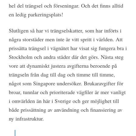
hel del trängsel och förseningar. Och det finns alltid
en ledig parkeringsplats!
Slutligen så har vi trängselskatter, som har införts i
några storstäder men inte är vitt spritt i världen. Att
prissätta trängsel i vägnätet har visat sig fungera bra i
Stockholm och andra städer där det görs. Nästa steg
vore att dynamiskt justera avgifterna beroende på
trängseln från dag till dag och timme till timme,
något som Singapore undersöker. Brukaravgifter för
broar, tunnlar och prioriterade vägfiler är mer vanligt
i omvärlden än här i Sverige och ger möjlighet till
både prissättning av användning och finansiering av
ny infrastruktur.