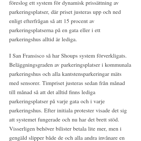
föreslog ett system för dynamisk prissättning av
parkeringsplatser, där priset justeras upp och ned
enligt efterfrågan så att 15 procent av
parkeringsplatserna på en gata eller i ett
parkeringshus alltid är lediga.
I San Fransisco så har Shoups system förverkligats.
Beläggningsgraden av parkeringsplatser i kommunala
parkeringshus och alla kantstensparkeringar mäts
med sensorer. Timpriset justeras sedan från månad
till månad så att det alltid finns lediga
parkeringsplatser på varje gata och i varje
parkeringshus. Efter initiala protester visade det sig
att systemet fungerade och nu har det brett stöd.
Visserligen behöver bilister betala lite mer, men i
gengäld slipper både de och alla andra invånare en