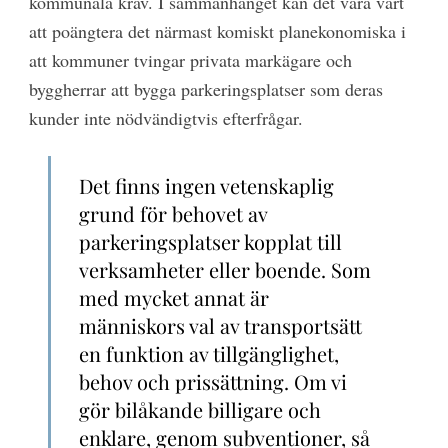
kommunala krav. I sammanhanget kan det vara värt
att poängtera det närmast komiskt planekonomiska i
att kommuner tvingar privata markägare och
byggherrar att bygga parkeringsplatser som deras
kunder inte nödvändigtvis efterfrågar.
Det finns ingen vetenskaplig
grund för behovet av
parkeringsplatser kopplat till
verksamheter eller boende. Som
med mycket annat är
människors val av transportsätt
en funktion av tillgänglighet,
behov och prissättning. Om vi
gör bilåkande billigare och
enklare, genom subventioner, så