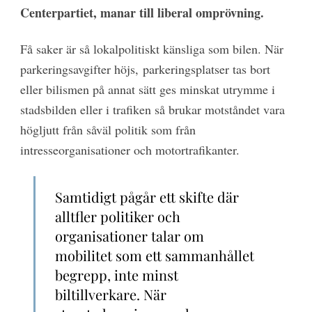
Centerpartiet, manar till liberal omprövning.
Få saker är så lokalpolitiskt känsliga som bilen. När
parkeringsavgifter höjs, parkeringsplatser tas bort
eller bilismen på annat sätt ges minskat utrymme i
stadsbilden eller i trafiken så brukar motståndet vara
högljutt från såväl politik som från
intresseorganisationer och motortrafikanter.
Samtidigt pågår ett skifte där
alltfler politiker och
organisationer talar om
mobilitet som ett sammanhållet
begrepp, inte minst
biltillverkare.
När