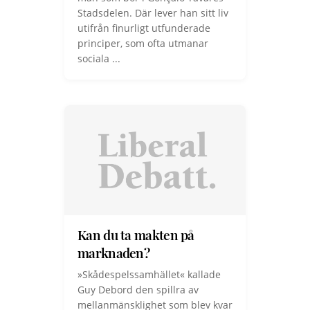
Stadsdelen. Där lever han sitt liv
utifrån finurligt utfunderade
principer, som ofta utmanar
sociala ...
Kan du ta makten på
marknaden?
»Skådespelssamhället« kallade
Guy Debord den spillra av
mellanmänsklighet som blev kvar