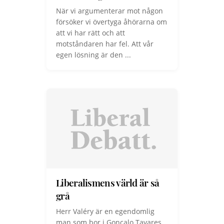
När vi argumenterar mot någon
försöker vi övertyga åhörarna om
att vi har rätt och att
motståndaren har fel. Att vår
egen lösning är den ...
Liberalismens värld är så
grå
Herr Valéry är en egendomlig
man som bor i Gonçalo Tavares