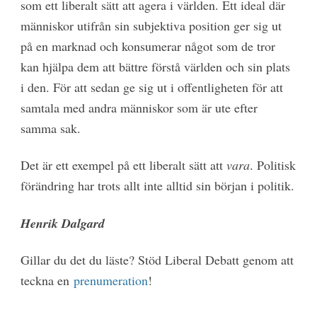
som ett liberalt sätt att agera i världen. Ett ideal där
människor utifrån sin subjektiva position ger sig ut
på en marknad och konsumerar något som de tror
kan hjälpa dem att bättre förstå världen och sin plats
i den. För att sedan ge sig ut i offentligheten för att
samtala med andra människor som är ute efter
samma sak.
Det är ett exempel på ett liberalt sätt att
vara
. Politisk
förändring har trots allt inte alltid sin början i politik.
Henrik Dalgard
Gillar du det du läste? Stöd Liberal Debatt genom att
teckna en
prenumeration
!