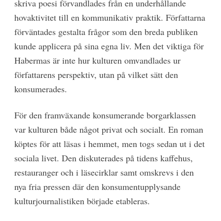
skriva poesi förvandlades från en underhållande
hovaktivitet till en kommunikativ praktik. Författarna
förväntades gestalta frågor som den breda publiken
kunde applicera på sina egna liv. Men det viktiga för
Habermas är inte hur kulturen omvandlades ur
författarens perspektiv, utan på vilket sätt den
konsumerades.
För den framväxande konsumerande borgarklassen
var kulturen både något privat och socialt. En roman
köptes för att läsas i hemmet, men togs sedan ut i det
sociala livet. Den diskuterades på tidens kaffehus,
restauranger och i läsecirklar samt omskrevs i den
nya fria pressen där den konsumentupplysande
kulturjournalistiken började etableras.