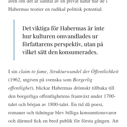
även om det är samtal av en privat natur har de i
Habermas teorier en radikal politisk potential.
Det viktiga för Habermas är inte
hur kulturen omvandlades ur
författarens perspektiv, utan på
vilket sätt den konsumerades.
I sin
claim to fame
,
Strukturwandel der Öffentlichkeit
(1962, utgiven på svenska som
Borgerlig
offentlighet
), blickar Habermas drömskt tillbaka till
den borgerliga offentlighetens framväxt under 1700-
talet och början av 1800-talet. En tid då poesi,
romaner och tidningar blev billiga konsumtionsvaror
och därmed fick en bred publik för första gången. Att