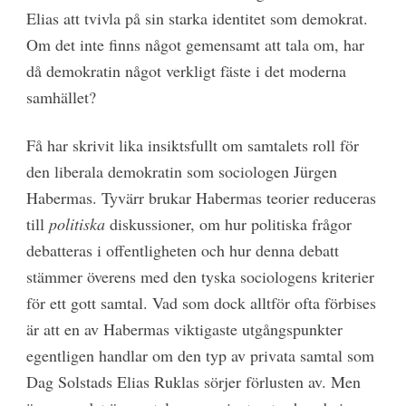
Elias att tvivla på sin starka identitet som demokrat.
Om det inte finns något gemensamt att tala om, har
då demokratin något verkligt fäste i det moderna
samhället?
Få har skrivit lika insiktsfullt om samtalets roll för
den liberala demokratin som sociologen Jürgen
Habermas. Tyvärr brukar Habermas teorier reduceras
till
politiska
diskussioner, om hur politiska frågor
debatteras i offentligheten och hur denna debatt
stämmer överens med den tyska sociologens kriterier
för ett gott samtal. Vad som dock alltför ofta förbises
är att en av Habermas viktigaste utgångspunkter
egentligen handlar om den typ av privata samtal som
Dag Solstads Elias Ruklas sörjer förlusten av. Men