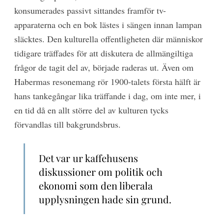
konsumerades passivt sittandes framför tv-
apparaterna och en bok lästes i sängen innan lampan
släcktes. Den kulturella offentligheten där människor
tidigare träffades för att diskutera de allmängiltiga
frågor de tagit del av, började raderas ut. Även om
Habermas resonemang rör 1900-talets första hälft är
hans tankegångar lika träffande i dag, om inte mer, i
en tid då en allt större del av kulturen tycks
förvandlas till bakgrundsbrus.
Det var ur kaffehusens
diskussioner om politik och
ekonomi som den liberala
upplysningen hade sin grund.