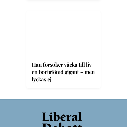
Han försöker väcka till liv
en bortglömd gigant – men
lyckas ej
Back
To