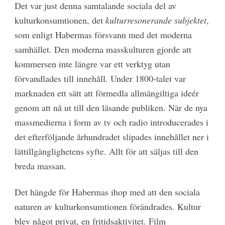
Det var just denna samtalande sociala del av
kulturkonsumtionen, det
kulturresonerande
subjektet
,
som enligt Habermas försvann med det moderna
samhället. Den moderna masskulturen gjorde att
kommersen inte längre var ett verktyg utan
förvandlades till innehåll. Under 1800-talet var
marknaden ett sätt att förmedla allmängiltiga ideér
genom att nå ut till den läsande publiken. När de nya
massmedierna i form av tv och radio introducerades i
det efterföljande århundradet slipades innehållet ner i
lättillgänglighetens syfte. Allt för att säljas till den
breda massan.
Det hängde för Habermas ihop med att den sociala
naturen av kulturkonsumtionen förändrades. Kultur
blev något privat, en fritidsaktivitet. Film