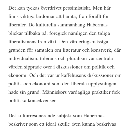
Det kan tyckas överdrivet pessimistiskt. Men här
finns viktiga lärdomar att hämta, framförallt för
liberaler. De kulturella sammanhang Habermas
blickar tillbaka på, föregick nämligen den tidiga
liberalismens framväxt. Den värderingsmässiga
grunden för samtalen om litteratur och konstverk, där
individualism, tolerans och pluralism var centrala
värden sipprade över i diskussioner om politik och
ekonomi. Och det var ur kaffehusens diskussioner om
politik och ekonomi som den liberala upplysningen
hade sin grund. Människors vardagliga praktiker fick
politiska konsekvenser.
Det kulturresonerande subjekt som Habermas
beskriver som ett ideal skulle även kunna beskrivas