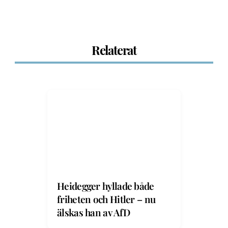
Relaterat
Heidegger hyllade både
friheten och Hitler – nu
älskas han av AfD