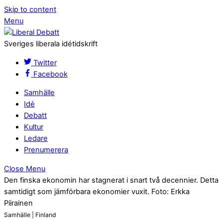
Skip to content
Menu
Sveriges liberala idétidskrift
Twitter
Facebook
Samhälle
Idé
Debatt
Kultur
Ledare
Prenumerera
Close Menu
Den finska ekonomin har stagnerat i snart två decennier. Detta
samtidigt som jämförbara ekonomier vuxit. Foto: Erkka
Piirainen
Samhälle | Finland