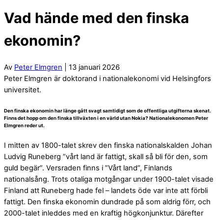
Vad hände med den finska
ekonomin?
Av
Peter Elmgren
| 13 januari 2026
Peter Elmgren är doktorand i nationalekonomi vid Helsingfors
universitet.
Den finska ekonomin har länge gått svagt samtidigt som de offentliga utgifterna skenat.
Finns det hopp om den finska tillväxten i en värld utan Nokia? Nationalekonomen Peter
Elmgren reder ut.
I mitten av 1800-talet skrev den finska nationalskalden Johan
Ludvig Runeberg ”vårt land är fattigt, skall så bli för den, som
guld begär”. Versraden finns i ”Vårt land”, Finlands
nationalsång. Trots otaliga motgångar under 1900-talet visade
Finland att Runeberg hade fel – landets öde var inte att förbli
fattigt. Den finska ekonomin dundrade på som aldrig förr, och
2000-talet inleddes med en kraftig högkonjunktur. Därefter