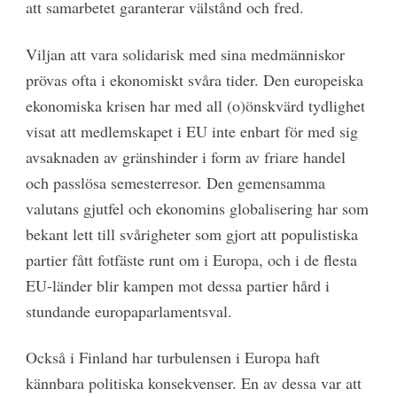
att samarbetet garanterar välstånd och fred.
Viljan att vara solidarisk med sina medmänniskor
prövas ofta i ekonomiskt svåra tider. Den europeiska
ekonomiska krisen har med all (o)önskvärd tydlighet
visat att medlemskapet i EU inte enbart för med sig
avsaknaden av gränshinder i form av friare handel
och passlösa semesterresor. Den gemensamma
valutans gjutfel och ekonomins globalisering har som
bekant lett till svårigheter som gjort att populistiska
partier fått fotfäste runt om i Europa, och i de flesta
EU-länder blir kampen mot dessa partier hård i
stundande europaparlamentsval.
Också i Finland har turbulensen i Europa haft
kännbara politiska konsekvenser. En av dessa var att