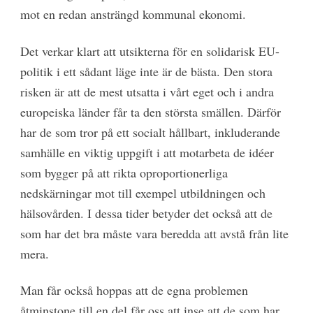
mot en redan ansträngd kommunal ekonomi.
Det verkar klart att utsikterna för en solidarisk EU-
politik i ett sådant läge inte är de bästa. Den stora
risken är att de mest utsatta i vårt eget och i andra
europeiska länder får ta den största smällen. Därför
har de som tror på ett socialt hållbart, inkluderande
samhälle en viktig uppgift i att motarbeta de idéer
som bygger på att rikta oproportionerliga
nedskärningar mot till exempel utbildningen och
hälsovården. I dessa tider betyder det också att de
som har det bra måste vara beredda att avstå från lite
mera.
Man får också hoppas att de egna problemen
åtminstone till en del får oss att inse att de som har