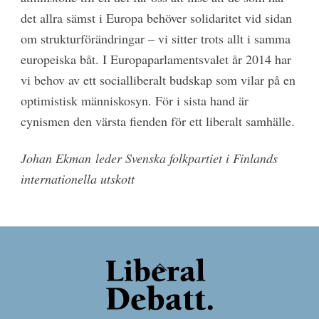
det allra sämst i Europa behöver solidaritet vid sidan
om strukturförändringar – vi sitter trots allt i samma
europeiska båt. I Europaparlamentsvalet år 2014 har
vi behov av ett socialliberalt budskap som vilar på en
optimistisk människosyn. För i sista hand är
cynismen den värsta fienden för ett liberalt samhälle.
Johan Ekman
leder Svenska folkpartiet i Finlands
internationella utskott
Back
To
Top