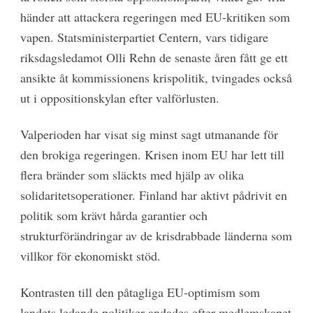
händer att attackera regeringen med EU-kritiken som
vapen. Statsministerpartiet Centern, vars tidigare
riksdagsledamot Olli Rehn de senaste åren fått ge ett
ansikte åt kommissionens krispolitik, tvingades också
ut i oppositionskylan efter valförlusten.
Valperioden har visat sig minst sagt utmanande för
den brokiga regeringen. Krisen inom EU har lett till
flera bränder som släckts med hjälp av olika
solidaritetsoperationer. Finland har aktivt pådrivit en
politik som krävt hårda garantier och
strukturförändringar av de krisdrabbade länderna som
villkor för ekonomiskt stöd.
Kontrasten till den påtagliga EU-optimism som
landets ledande politiker andades efter medlemskapet