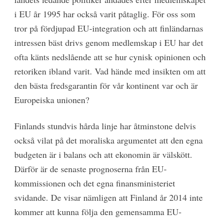
i EU år 1995 har också varit påtaglig. För oss som
tror på fördjupad EU-integration och att finländarnas
intressen bäst drivs genom medlemskap i EU har det
ofta känts nedslående att se hur cynisk opinionen och
retoriken ibland varit. Vad hände med insikten om att
den bästa fredsgarantin för vår kontinent var och är
Europeiska unionen?
Finlands stundvis hårda linje har åtminstone delvis
också vilat på det moraliska argumentet att den egna
budgeten är i balans och att ekonomin är välskött.
Därför är de senaste prognoserna från EU-
kommissionen och det egna finansministeriet
svidande. De visar nämligen att Finland år 2014 inte
kommer att kunna följa den gemensamma EU-