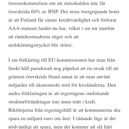
överenskommelsen om att statsskulden inte får
överskrida 60% av BNP. Det stora övergripande hotet
är att Finland får sämre kreditvärdighet och förlorar
AAA-statuset landet nu har, vilket i sin tur innebär
att räntekostnaderna stiger och att
nedskärningstrycket blir större.
I sin förklaring till EU-kommissionen har man från
finskt håll paradoxalt nog påpekat att en orsak till att
gränsen överskrids bland annat är att man använt
miljarder till ekonomiskt stöd för krisländerna. Den
andra förklaringen är att regeringens omfattande
strukturförändringar inte ännu trätt i kraft.
Riktlinjerna från regeringshåll är att kommunerna ska
spara en miljard euro om året. I rådande läge är det
nödvändigt att spara, men det kommer att slå hårt