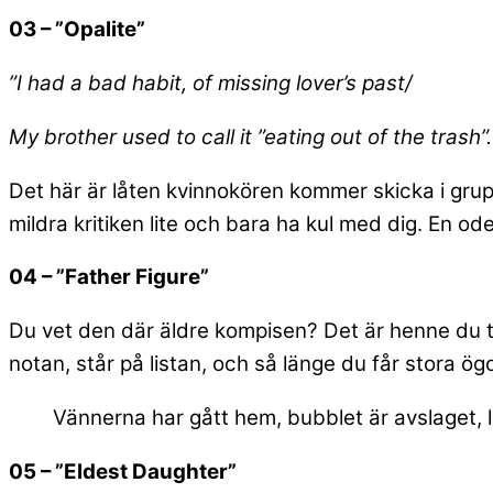
03 – ”Opalite”
”I had a bad habit, of missing lover’s past/
My brother used to call it ”eating out of the trash”.
Det här är låten kvinnokören kommer skicka i grup
mildra kritiken lite och bara ha kul med dig. En ode 
04 – ”Father Figure”
Du vet den där äldre kompisen? Det är henne du tä
notan, står på listan, och så länge du får stora ög
Vännerna har gått hem, bubblet är avslaget, l
05 – ”Eldest Daughter”