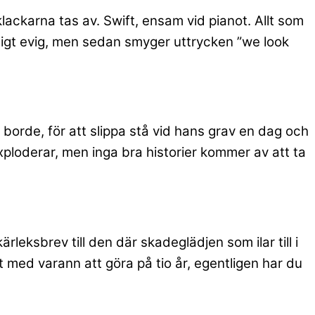
lackarna tas av. Swift, ensam vid pianot. Allt som
ltigt evig, men sedan smyger uttrycken ”we look
borde, för att slippa stå vid hans grav en dag och
exploderar, men inga bra historier kommer av att ta
eksbrev till den där skadeglädjen som ilar till i
t med varann att göra på tio år, egentligen har du