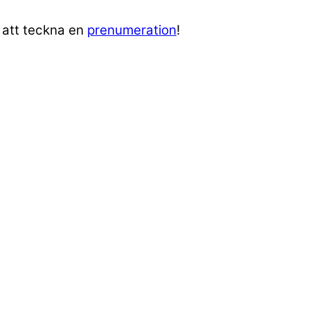
m att teckna en
prenumeration
!