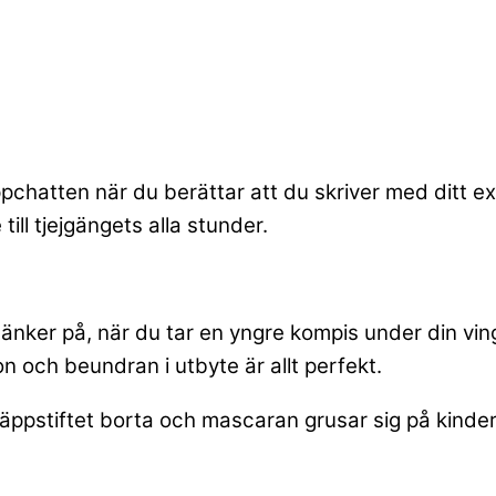
pchatten när du berättar att du skriver med ditt ex
till tjejgängets alla stunder.
nker på, när du tar en yngre kompis under din vinge
on och beundran i utbyte är allt perfekt.
äppstiftet borta och mascaran grusar sig på kinder