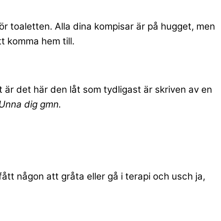
för toaletten. Alla dina kompisar är på hugget, men
att komma hem till.
t är det här den låt som tydligast är skriven av en
Unna dig gmn.
ått någon att gråta eller gå i terapi och usch ja,