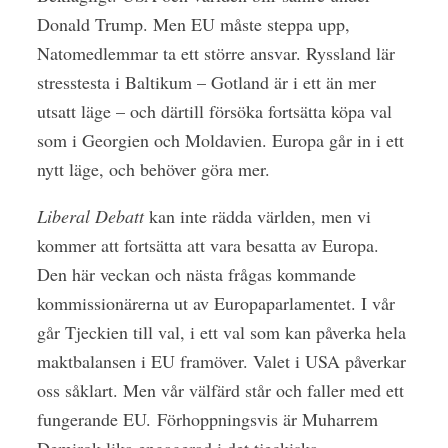
Donald Trump. Men EU måste steppa upp,
Natomedlemmar ta ett större ansvar. Ryssland lär
stresstesta i Baltikum – Gotland är i ett än mer
utsatt läge – och därtill försöka fortsätta köpa val
som i Georgien och Moldavien. Europa går in i ett
nytt läge, och behöver göra mer.
Liberal Debatt
kan inte rädda världen, men vi
kommer att fortsätta att vara besatta av Europa.
Den här veckan och nästa frågas kommande
kommissionärerna ut av Europaparlamentet. I vår
går Tjeckien till val, i ett val som kan påverka hela
maktbalansen i EU framöver. Valet i USA påverkar
oss såklart. Men vår välfärd står och faller med ett
fungerande EU. Förhoppningsvis är Muharrem
Demirok lika engagerad i det tjeckiska