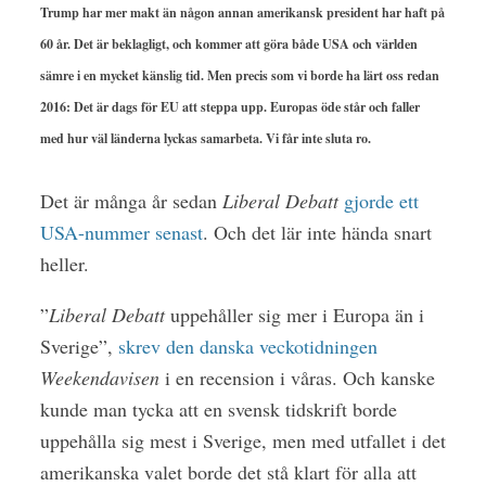
Trump har mer makt än någon annan amerikansk president har haft på
60 år. Det är beklagligt, och kommer att göra både USA och världen
sämre i en mycket känslig tid. Men precis som vi borde ha lärt oss redan
2016: Det är dags för EU att steppa upp. Europas öde står och faller
med hur väl länderna lyckas samarbeta. Vi får inte sluta ro.
Det är många år sedan
Liberal Debatt
gjorde ett
USA-nummer senast
. Och det lär inte hända snart
heller.
”
Liberal Debatt
uppehåller sig mer i Europa än i
Sverige”,
skrev den danska veckotidningen
Weekendavisen
i en recension i våras. Och kanske
kunde man tycka att en svensk tidskrift borde
uppehålla sig mest i Sverige, men med utfallet i det
amerikanska valet borde det stå klart för alla att