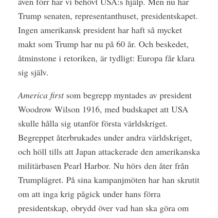
även förr har vi behövt USA:s hjälp. Men nu har
Trump senaten, representanthuset, presidentskapet.
Ingen amerikansk president har haft så mycket
makt som Trump har nu på 60 år. Och beskedet,
åtminstone i retoriken, är tydligt: Europa får klara
sig själv.
America first
som begrepp myntades av president
Woodrow Wilson 1916, med budskapet att USA
skulle hålla sig utanför första världskriget.
Begreppet återbrukades under andra världskriget,
och höll tills att Japan attackerade den amerikanska
militärbasen Pearl Harbor. Nu hörs den åter från
Trumplägret. På sina kampanjmöten har han skrutit
om att inga krig pågick under hans förra
presidentskap, obrydd över vad han ska göra om