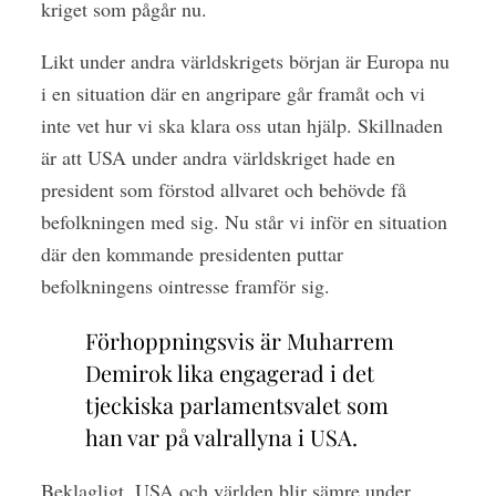
kriget som pågår nu.
Likt under andra världskrigets början är Europa nu
i en situation där en angripare går framåt och vi
inte vet hur vi ska klara oss utan hjälp. Skillnaden
är att USA under andra världskriget hade en
president som förstod allvaret och behövde få
befolkningen med sig. Nu står vi inför en situation
där den kommande presidenten puttar
befolkningens ointresse framför sig.
Förhoppningsvis är Muharrem
Demirok lika engagerad i det
tjeckiska parlamentsvalet som
han var på valrallyna i USA.
Beklagligt. USA och världen blir sämre under