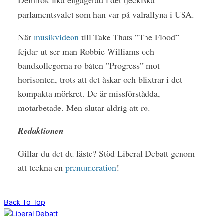
parlamentsvalet som han var på valrallyna i USA.
När
musikvideon
till Take Thats ”The Flood”
fejdar ut ser man Robbie Williams och
bandkollegorna ro båten ”Progress” mot
horisonten, trots att det åskar och blixtrar i det
kompakta mörkret. De är missförstådda,
motarbetade. Men slutar aldrig att ro.
Redaktionen
Gillar du det du läste? Stöd Liberal Debatt genom
att teckna en
prenumeration
!
Back To Top